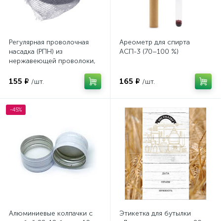
Регулярная проволочная
Ареометр для спирта
насадка (РПН) из
АСП-3 (70–100 %)
нержавеющей проволоки,
40 см
155 ₽
165 ₽
/шт.
/шт.
-45%
Алюминиевые колпачки с
Этикетка для бутылки