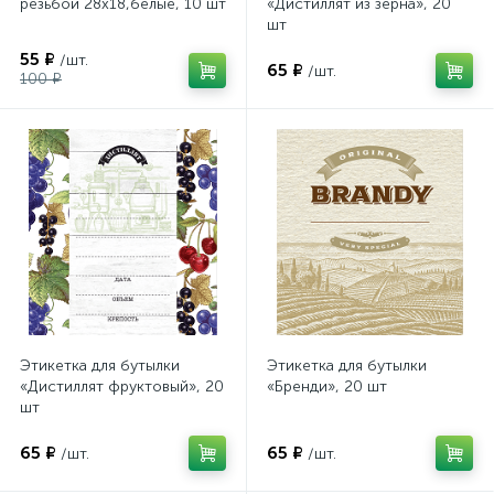
резьбой 28х18,белые, 10 шт
«Дистиллят из зерна», 20
шт
55 ₽
/шт.
65 ₽
/шт.
100 ₽
Этикетка для бутылки
Этикетка для бутылки
«Дистиллят фруктовый», 20
«Бренди», 20 шт
шт
65 ₽
65 ₽
/шт.
/шт.