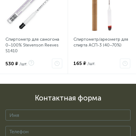
Спиртометр для самогона
Спиртометр/ареометр для
0–100% Stevenson Reeves
спирта АСП-3 (40–70%)
S1410
165 ₽
530 ₽
/шт.
/шт.
Контактная форма