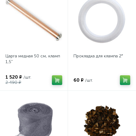
Царга медная 50 см, кламп
Прокладка для клампа 2″
1,5"
1 520 ₽
/шт.
60 ₽
/шт.
2 490 ₽