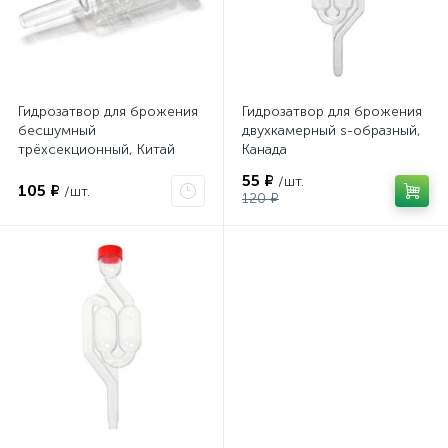
Гидрозатвор для брожения
Гидрозатвор для брожения
бесшумный
двухкамерный s-образный,
трёхсекционный, Китай
Канада
55 ₽
/шт.
105 ₽
/шт.
120 ₽