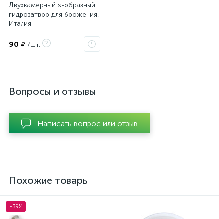
Двухкамерный s-образный
гидрозатвор для брожения,
Италия
90 ₽
/шт.
Вопросы и отзывы
Написать вопрос или отзыв
Похожие товары
-39%