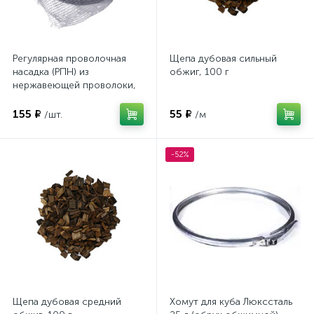
Регулярная проволочная
Щепа дубовая сильный
насадка (РПН) из
обжиг, 100 г
нержавеющей проволоки,
40 см
155 ₽
55 ₽
/шт.
/м
-52%
Щепа дубовая средний
Хомут для куба Люкссталь