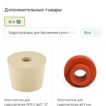
Дополнительные товары
Все
3
Гидрозатворы для брожения купить
Все
2
Измерение и контроль
1
Уплотнитель для
Уплотнитель для
гидрозатвора №6,5 (⌀27…37
гидрозатвора ⌀14 мм,