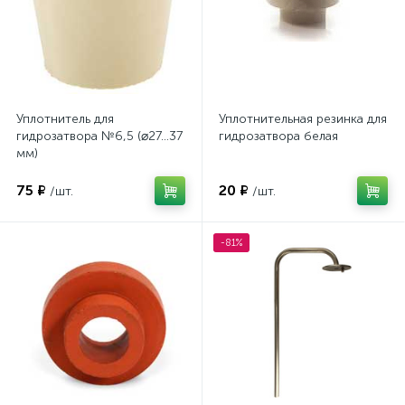
Уплотнитель для
Уплотнительная резинка для
гидрозатвора №6,5 (⌀27…37
гидрозатвора белая
мм)
75 ₽
20 ₽
/шт.
/шт.
-81%