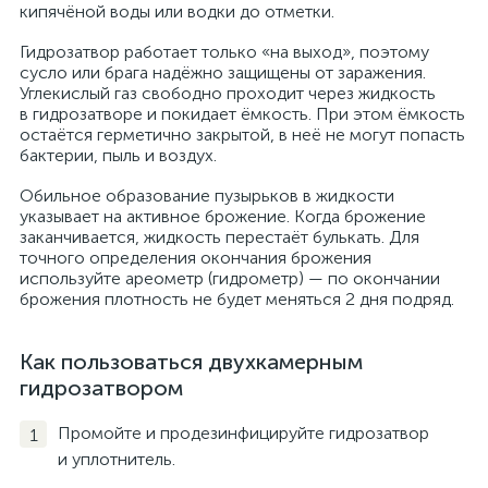
кипячёной воды или водки до отметки.
Гидрозатвор работает только «на выход», поэтому
сусло или брага надёжно защищены от заражения.
Углекислый газ свободно проходит через жидкость
в гидрозатворе и покидает ёмкость. При этом ёмкость
остаётся герметично закрытой, в неё не могут попасть
бактерии, пыль и воздух.
Обильное образование пузырьков в жидкости
указывает на активное брожение. Когда брожение
заканчивается, жидкость перестаёт булькать. Для
точного определения окончания брожения
используйте ареометр (гидрометр) — по окончании
брожения плотность не будет меняться 2 дня подряд.
Как пользоваться двухкамерным
гидрозатвором
Промойте и продезинфицируйте гидрозатвор
и уплотнитель.