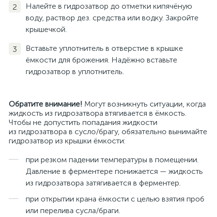
Налейте в гидрозатвор до отметки кипячёную
воду, раствор дез. средства или водку. Закройте
крышечкой.
Вставьте уплотнитель в отверстие в крышке
ёмкости для брожения. Надёжно вставьте
гидрозатвор в уплотнитель.
Обратите внимание!
Могут возникнуть ситуации, когда
жидкость из гидрозатвора втягивается в ёмкость.
Чтобы не допустить попадания жидкости
из гидрозатвора в сусло/брагу, обязательно вынимайте
гидрозатвор из крышки ёмкости:
при резком падении температуры в помещении.
Давление в ферментере понижается — жидкость
из гидрозатвора затягивается в ферментер.
при открытии крана ёмкости с целью взятия проб
или перелива сусла/браги.