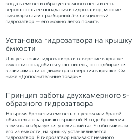
когда в ёмкости образуется много пены и есть
вероятность её попадания в гидрозатвор, многие
пивовары ставят разборный 3-х секционный
гидрозатвор — его можно легко помыть.
Установка гидрозатвора на крышку
ёмкости
Для установки гидрозатвора в отверстие в крышке
ёмкости понадобится уплотнитель, он подбирается
в зависимости от диаметра отверстия в крышке. См.
ниже «Дополнительные товары».
Принцип работы двухкамерного s-
образного гидрозатвора
На время брожения ёмкость с суслом или брагой
обязательно закрывают крышкой. В ходе брожения
в ёмкости образуется углекислый газ. Чтобы вывести
его из ёмкости, на крышку устанавливается
гидрозатвор. В гидрозатвор наливают немного