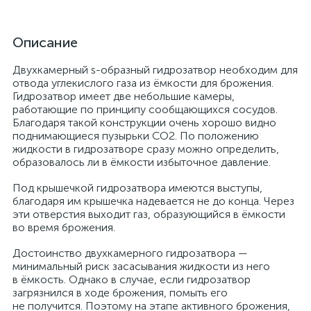
Описание
Двухкамерный s-образный гидрозатвор необходим для
отвода углекислого газа из ёмкости для брожения.
Гидрозатвор имеет две небольшие камеры,
работающие по принципу сообщающихся сосудов.
Благодаря такой конструкции очень хорошо видно
поднимающиеся пузырьки CO2. По положению
жидкости в гидрозатворе сразу можно определить,
образовалось ли в ёмкости избыточное давление.
Под крышечкой гидрозатвора имеются выступы,
благодаря им крышечка надевается не до конца. Через
эти отверстия выходит газ, образующийся в ёмкости
во время брожения.
Достоинство двухкамерного гидрозатвора —
минимальный риск засасывания жидкости из него
в ёмкость. Однако в случае, если гидрозатвор
загрязнился в ходе брожения, помыть его
не получится. Поэтому на этапе активного брожения,