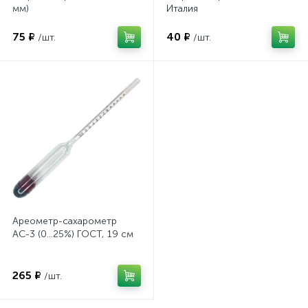
мм)
Италия
75 ₽
40 ₽
/шт.
/шт.
Ареометр-сахарометр
АС-3 (0...25%) ГОСТ, 19 см
265 ₽
/шт.