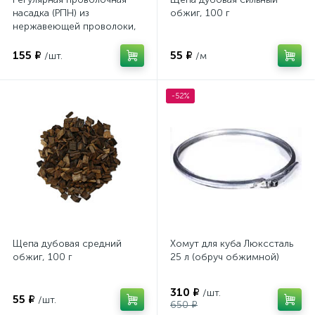
насадка (РПН) из
обжиг, 100 г
нержавеющей проволоки,
40 см
155 ₽
55 ₽
/шт.
/м
-52%
Щепа дубовая средний
Хомут для куба Люкссталь
обжиг, 100 г
25 л (обруч обжимной)
310 ₽
/шт.
55 ₽
/шт.
650 ₽