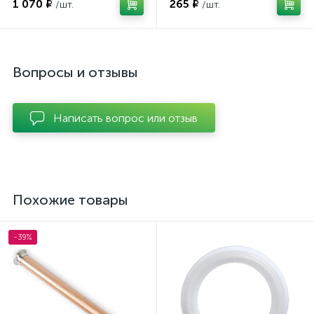
1 070 ₽
265 ₽
/шт.
/шт.
Вопросы и отзывы
Написать вопрос или отзыв
Похожие товары
-39%