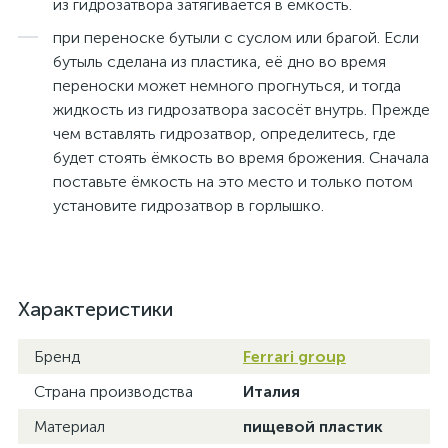
из гидрозатвора затягивается в ёмкость.
при переноске бутыли с суслом или брагой. Если
бутыль сделана из пластика, её дно во время
переноски может немного прогнуться, и тогда
жидкость из гидрозатвора засосёт внутрь. Прежде
чем вставлять гидрозатвор, определитесь, где
будет стоять ёмкость во время брожения. Сначала
поставьте ёмкость на это место и только потом
установите гидрозатвор в горлышко.
Характеристики
Бренд
Ferrari group
Страна производства
Италия
Материал
пищевой пластик