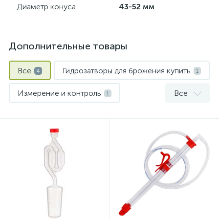
Диаметр конуса
43-52 мм
Дополнительные товары
Все
Гидрозатворы для брожения купить
4
1
Измерение и контроль
Все
1
Сифоны переливные, сифоны для розлива с фильтром