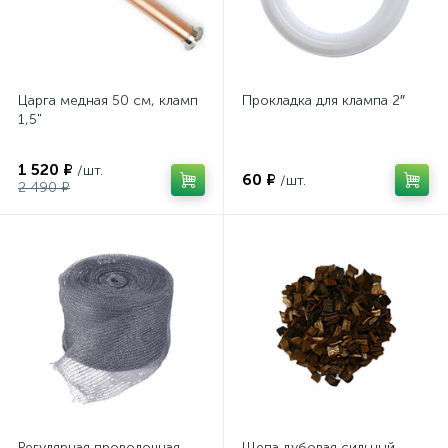
Царга медная 50 см, кламп
Прокладка для клампа 2″
1,5"
1 520 ₽
/шт.
60 ₽
/шт.
2 490 ₽
Регулярная проволочная
Щепа дубовая сильный