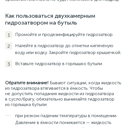
Как пользоваться двухкамерным
гидрозатвором на бутыль
Промойте и продезинфицируйте гидрозатвор.
Налейте в гидрозатвор до отметки кипячёную
воду или водку. Закройте гидрозатвор крышечкой.
Вставьте гидрозатвор в горлышко бутыли.
Обратите внимание!
Бывают ситуации, когда жидкость
из гидрозатвора втягивается в ёмкость. Чтобы
не допустить попадания жидкости из гидрозатвора
в сусло/брагу, обязательно вынимайте гидрозатвор
из горлышка бутыли:
при резком падении температуры в помещении.
Давление в ёмкости понижается — жидкость