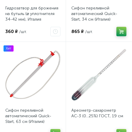
Гидрозатвор для брожения
Сифон переливной
на бутыль (⌀ уплотнителя
автоматический Quick-
34-42 мм), Италия
Start, 34 см (Италия)
360 ₽
865 ₽
/шт.
/шт.
Хит
Сифон переливной
Ареометр-сахарометр
автоматический Quick-
АС-3 (0...25%) ГОСТ, 19 см
Start, 63 см (Италия)