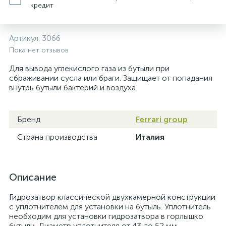
кредит
Артикул:
3066
Пока нет отзывов
Для вывода углекислого газа из бутыли при
сбраживании сусла или браги. Защищает от попадания
внутрь бутыли бактерий и воздуха.
Бренд
Ferrari group
Страна производства
Италия
Описание
Гидрозатвор классической двухкамерной конструкции
с уплотнителем для установки на бутыль. Уплотнитель
необходим для установки гидрозатвора в горлышко
бутыли. Диаметр уплотнителя от 43 до 52 мм.