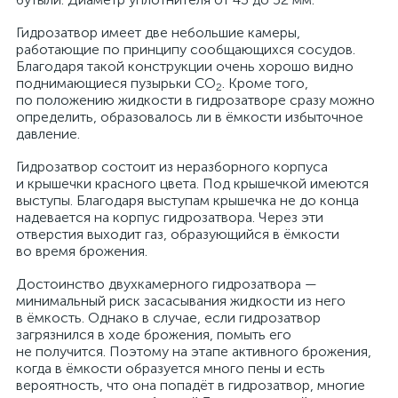
Гидрозатвор имеет две небольшие камеры,
работающие по принципу сообщающихся сосудов.
Благодаря такой конструкции очень хорошо видно
поднимающиеся пузырьки CO
. Кроме того,
2
по положению жидкости в гидрозатворе сразу можно
определить, образовалось ли в ёмкости избыточное
давление.
Гидрозатвор состоит из неразборного корпуса
и крышечки красного цвета. Под крышечкой имеются
выступы. Благодаря выступам крышечка не до конца
надевается на корпус гидрозатвора. Через эти
отверстия выходит газ, образующийся в ёмкости
во время брожения.
Достоинство двухкамерного гидрозатвора —
минимальный риск засасывания жидкости из него
в ёмкость. Однако в случае, если гидрозатвор
загрязнился в ходе брожения, помыть его
не получится. Поэтому на этапе активного брожения,
когда в ёмкости образуется много пены и есть
вероятность, что она попадёт в гидрозатвор, многие