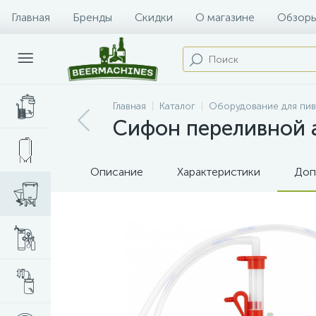
Главная
Бренды
Скидки
О магазине
Обзоры
Главная
Каталог
Оборудование для пи
Сифон переливной а
Описание
Характеристики
Доп