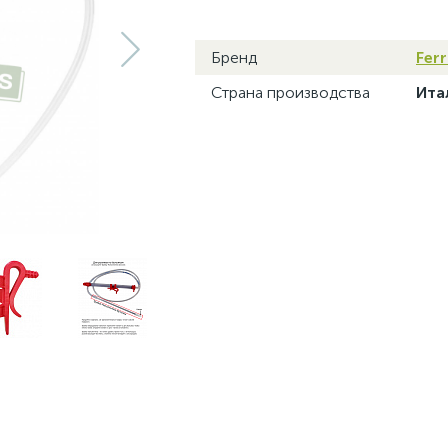
Бренд
Ferr
Страна производства
Ита