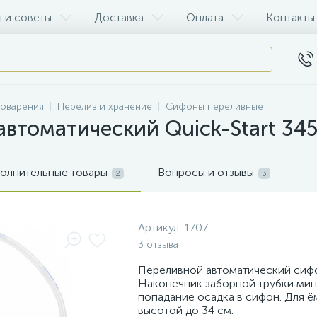
 и советы
Доставка
Оплата
Контакты
воварения
Перелив и хранение
Сифоны переливные
втоматический Quick-Start 34
олнительные товары
Вопросы и отзывы
2
3
Артикул:
1707
3 отзыва
Переливной автоматический сиф
Наконечник заборной трубки ми
попадание осадка в сифон. Для 
высотой до 34 см.