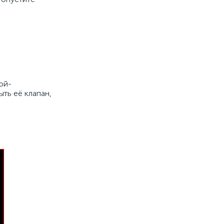
ой-
ыть её клапан,