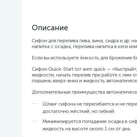
Описание
Сифон для перелива пива, вина, сидра и др. н
напитка с осадка, перелива напитка в кеги или
Если вы используете ёмкость для брожения бе
Сифон Quick-Start (от англ. quick — «быстрый
жидкости, начать перелив при работе с ним о
поршень вверх-вниз и жидкость автоматическ
Дополнительные преимущества автоматическо
Шланг сифона не перегибается и не пере
достаточно жёсткий, но гибкий.
Минимизируется попадание осадка в сифо
жидкость на высоте около 1 см от дна.