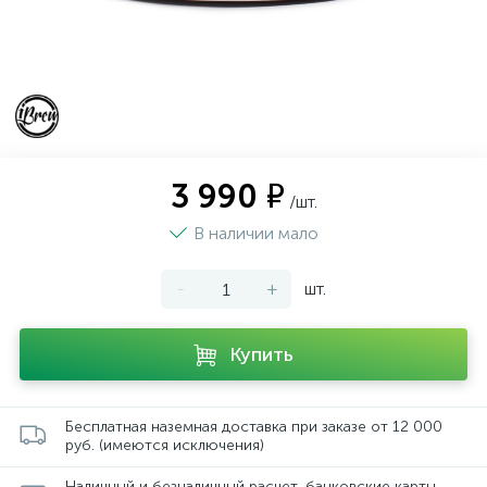
3 990 ₽
/шт.
В наличии мало
-
+
шт.
Купить
Бесплатная наземная доставка при заказе от 12 000
руб. (имеются исключения)
Наличный и безналичный расчет, банковские карты,