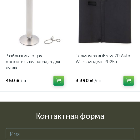
Разбрызгивающая
Термочехол iBrew 70 Auto
оросительная насадка для
Wi-Fi, модель 2025 г.
сусла
450 ₽
3 390 ₽
/шт.
/шт.
Контактная форма