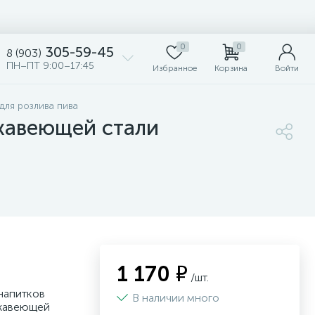
0
0
305-59-45
8 (903)
ПН–ПТ 9:00–17:45
Избранное
Корзина
Войти
для розлива пива
ржавеющей стали
1 170 ₽
/шт.
 напитков
В наличии много
ржавеющей