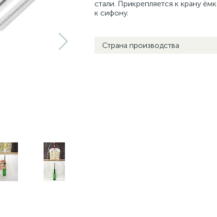
стали. Прикрепляется к крану ём
к сифону.
Страна производства