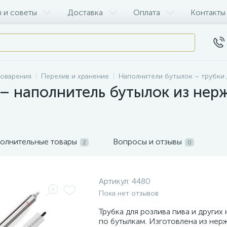
 и советы
Доставка
Оплата
Контакты
воварения
Перелив и хранение
Наполнители бутылок – трубки 
 – наполнитель бутылок из не
олнительные товары
Вопросы и отзывы
2
0
Артикул:
4480
Пока нет отзывов
Трубка для розлива пива и других
по бутылкам. Изготовлена из не