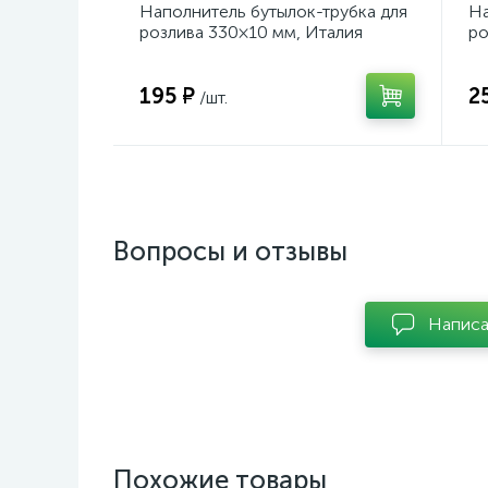
Наполнитель бутылок-трубка для
На
розлива 330×10 мм, Италия
ро
195 ₽
2
/шт.
Вопросы и отзывы
Написа
Похожие товары