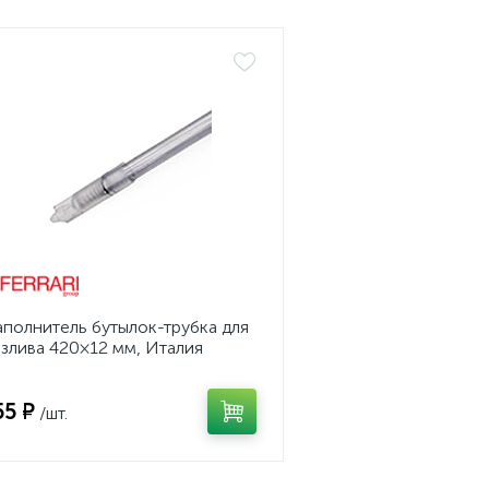
полнитель бутылок-трубка для
злива 420×12 мм, Италия
55 ₽
/шт.