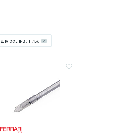
для розлива пива
2