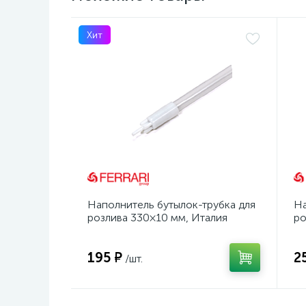
Хит
Наполнитель бутылок-трубка для
На
розлива 330×10 мм, Италия
ро
195 ₽
2
/шт.