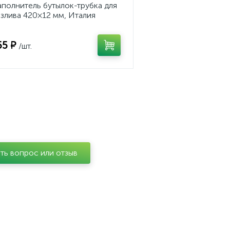
полнитель бутылок-трубка для
злива 420×12 мм, Италия
55 ₽
/шт.
ть вопрос или отзыв