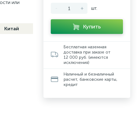
кости или
-
+
шт.
Купить
Китай
Бесплатная наземная
доставка при заказе от
12 000 руб. (имеются
исключения)
Наличный и безналичный
расчет, банковские карты,
кредит