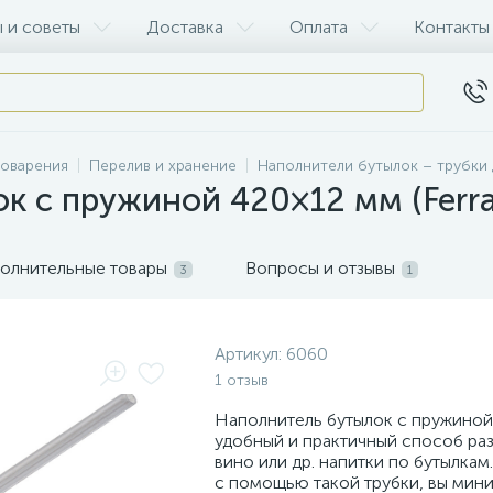
 и советы
Доставка
Оплата
Контакты
воварения
Перелив и хранение
Наполнители бутылок – трубки 
к с пружиной 420×12 мм (Ferra
олнительные товары
Вопросы и отзывы
3
1
Артикул:
6060
1 отзыв
Наполнитель бутылок с пружиной
удобный и практичный способ раз
вино или др. напитки по бутылкам
с помощью такой трубки, вы мин