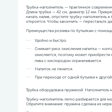
Трубка-наполнитель — практичное современное
Длина трубки — 42 см, диаметр 12 мм. Прикр
начать налив, опустите трубку-наполнитель в
откроется. Чтобы закончить — перестаньте дав
Преимущества розлива по бутылкам с помощь
Удобно и быстро.
Снижает риск окисления напитка — конт
окисляется, поэтому может приобрести 
пива с кислородом ограничивается.
Напиток не пенится.
При переходе от одной бутылки к другой 
Трубка оборудована пружиной. Наполнитель мо
Трубку-наполнитель легко разбирается для м
Обратите внимание: пружина сделана из нерж