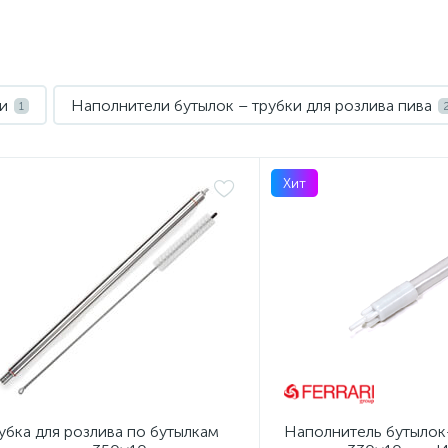
и
Наполнители бутылок – трубки для розлива пива
1
Хит
убка для розлива по бутылкам
Наполнитель бутылок-