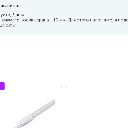
агазина:
уйте, Данил!
 диаметр носика крана - 10 мм. Для этого наполнителя под
рт. 1218.
т