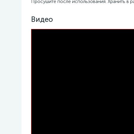
Просушите после использования. Хранить в р
Видео