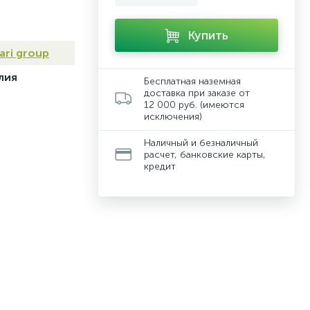
Купить
ari group
лия
Бесплатная наземная
доставка при заказе от
12 000 руб. (имеются
исключения)
Наличный и безналичный
расчет, банковские карты,
кредит