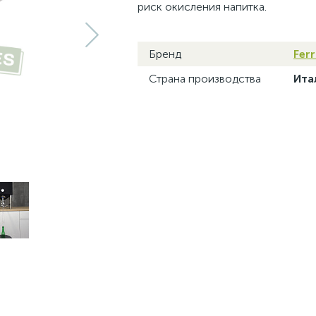
риск окисления напитка.
Бренд
Ferr
Страна производства
Ита