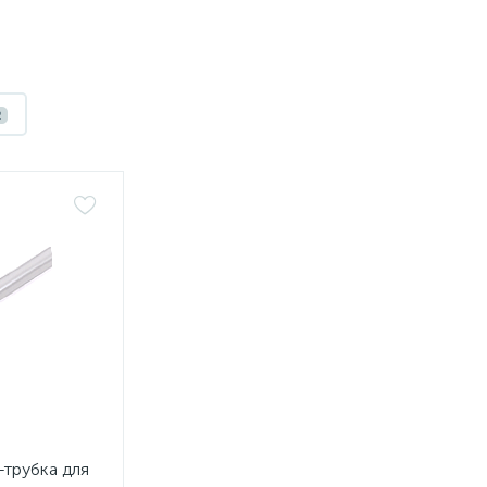
2
трубка для