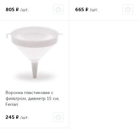
805 ₽
665 ₽
/шт.
/шт.
Воронка пластиковая с
фильтром, диаметр 15 см,
Ferrari
245 ₽
/шт.