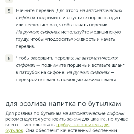
Начните перелив. Для этого
на автоматических
сифонах
: поднимите и опустите поршень один
или несколько раз, чтобы начать перелив.
На ручных сифонах
: используйте медицинскую
грушу, чтобы «подсосать» жидкость и начать
перелив.
Чтобы завершить перелив:
на автоматических
сифонах
— поднимите поршень и вставьте шланг
в патрубок на сифоне;
на ручных сифонах
—
перекройте шланг с помощью зажима шланга.
для розлива напитка по бутылкам
Для розлива по бутылкам
на автоматические сифоны
рекомендуется установить зажим для шланга, но лучше
всего — использовать
трубку-наполнитель для
бутылок
. Она обеспечит качественный беспенный