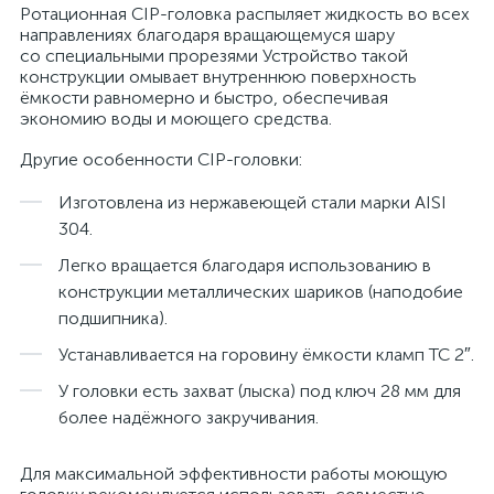
Ротационная CIP-головка распыляет жидкость во всех
направлениях благодаря вращающемуся шару
со специальными прорезями Устройство такой
конструкции омывает внутреннюю поверхность
ёмкости равномерно и быстро, обеспечивая
экономию воды и моющего средства.
Другие особенности CIP-головки:
Изготовлена из нержавеющей стали марки AISI
304.
Легко вращается благодаря использованию в
конструкции металлических шариков (наподобие
подшипника).
Устанавливается на горовину ёмкости кламп TC 2″.
У головки есть захват (лыска) под ключ 28 мм для
более надёжного закручивания.
Для максимальной эффективности работы моющую