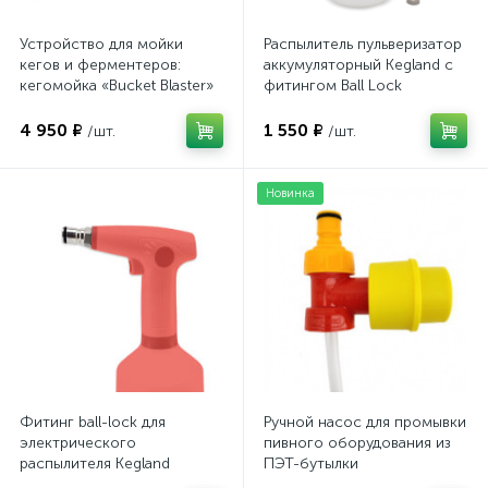
Устройство для мойки
Распылитель пульверизатор
кегов и ферментеров:
аккумуляторный Kegland с
кегомойка «Bucket Blaster»
фитингом Ball Lock
4 950 ₽
1 550 ₽
/шт.
/шт.
Новинка
Фитинг ball-lock для
Ручной насос для промывки
электрического
пивного оборудования из
распылителя Kegland
ПЭТ-бутылки