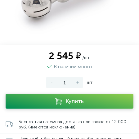
2 545 ₽
/шт.
В наличии много
-
+
шт.
Купить
Бесплатная наземная доставка при заказе от 12 000
руб. (имеются исключения)
Наличный и безналичный расчет, банковские карты,