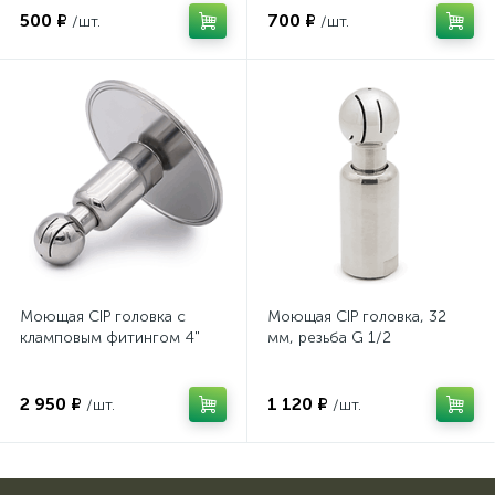
500 ₽
700 ₽
/шт.
/шт.
Моющая CIP головка с
Моющая CIP головка, 32
кламповым фитингом 4"
мм, резьба G 1/2
2 950 ₽
1 120 ₽
/шт.
/шт.