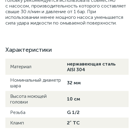
головку рекомендуется использовать совместно
с насосом, производительность которого составляет
свыше 30 л/мин и давление от 1 бар. При
использовании менее мощного насоса уменьшается
сила удара жидкости по омываемой поверхности.
Характеристики
нержавеющая сталь
Материал
AISI 304
Номинальный диаметр
32 мм
шара
Высота моющей
10 см
головки
Резьба
G 1/2
Кламп
2″ TC