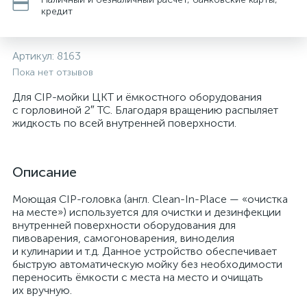
кредит
Артикул:
8163
Пока нет отзывов
Для CIP-мойки ЦКТ и ёмкостного оборудования
с горловиной 2″ TC. Благодаря вращению распыляет
жидкость по всей внутренней поверхности.
Описание
Моющая CIP-головка (англ. Clean-In-Place — «очистка
на месте») используется для очистки и дезинфекции
внутренней поверхности оборудования для
пивоварения, самогоноварения, виноделия
и кулинарии и т.д. Данное устройство обеспечивает
быструю автоматическую мойку без необходимости
переносить ёмкости с места на место и очищать
их вручную.