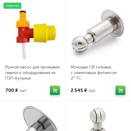
Новинка
Ручной насос для промывки
Моющая CIP головка
пивного оборудования из
с кламповым фитингом
ПЭТ-бутылки
2″ TC
700 ₽
2 545 ₽
/шт.
/шт.