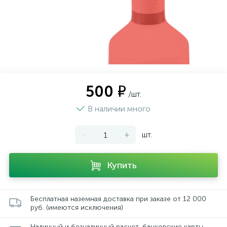
500 ₽
/шт.
В наличии много
-
+
шт.
Купить
Бесплатная наземная доставка при заказе от 12 000
руб. (имеются исключения)
Наличный и безналичный расчет, банковские карты,