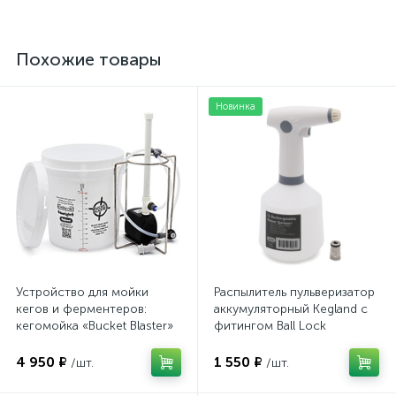
Похожие товары
Новинка
Устройство для мойки
Распылитель пульверизатор
кегов и ферментеров:
аккумуляторный Kegland с
кегомойка «Bucket Blaster»
фитингом Ball Lock
4 950 ₽
1 550 ₽
/шт.
/шт.