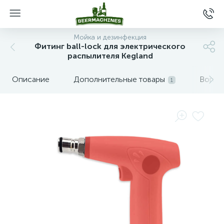
Мойка и дезинфекция
Фитинг ball-lock для электрического
распылителя Kegland
Описание
Дополнительные товары
Вопро
1