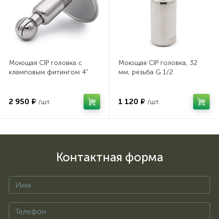
Моющая CIP головка с
Моющая CIP головка, 32
кламповым фитингом 4"
мм, резьба G 1/2
2 950 ₽
1 120 ₽
/шт.
/шт.
Контактная форма