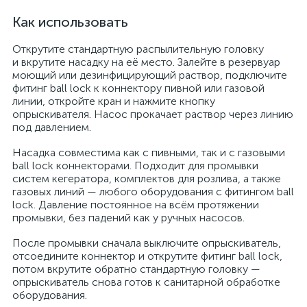
Как использовать
Открутите стандартную распылительную головку
и вкрутите насадку на её место. Залейте в резервуар
моющий или дезинфицирующий раствор, подключите
фитинг ball lock к коннектору пивной или газовой
линии, откройте кран и нажмите кнопку
опрыскивателя. Насос прокачает раствор через линию
под давлением.
Насадка совместима как с пивными, так и с газовыми
ball lock коннекторами. Подходит для промывки
систем кегератора, комплектов для розлива, а также
газовых линий — любого оборудования с фитингом ball
lock. Давление постоянное на всём протяжении
промывки, без падений как у ручных насосов.
После промывки сначала выключите опрыскиватель,
отсоедините коннектор и открутите фитинг ball lock,
потом вкрутите обратно стандартную головку —
опрыскиватель снова готов к санитарной обработке
оборудования.