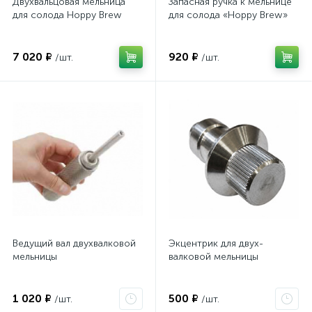
Двухвальцовая мельница
Запасная ручка к мельнице
для солода Hoppy Brew
для солода «Hoppy Brew»
7 020 ₽
920 ₽
/шт.
/шт.
Ведущий вал двухвалковой
Экцентрик для двух-
мельницы
валковой мельницы
1 020 ₽
500 ₽
/шт.
/шт.