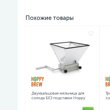
Похожие товары
Двухвальцовая мельница для
Тр
солода БЕЗ подставки Hoppy
со
Brew