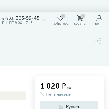
0
0
305-59-45
8 (903)
ПН–ПТ 9:00–17:45
Избранное
Корзина
Войти
1 020 ₽
/шт.
Нет в наличии
Купить