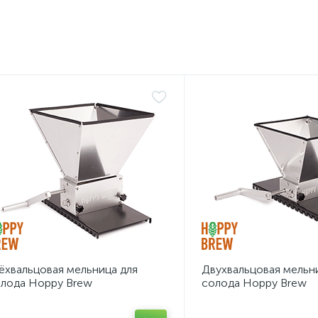
ёхвальцовая мельница для
Двухвальцовая мельн
лода Hoppy Brew
солода Hoppy Brew