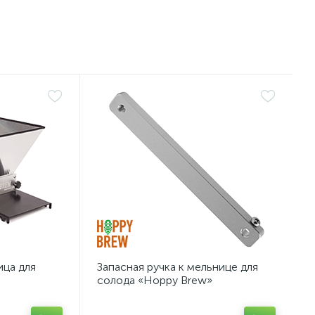
ица для
Запасная ручка к мельнице для
солода «Hoppy Brew»