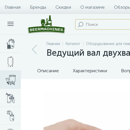
Главная
Бренды
Скидки
О магазине
Обзоры
Главная
Каталог
Оборудование для пи
Ведущий вал двухв
Описание
Характеристики
Воп