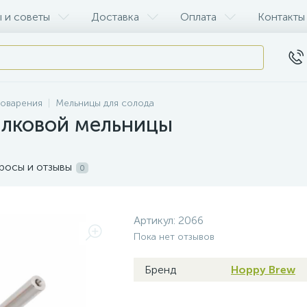
 и советы
Доставка
Оплата
Контакты
воварения
Мельницы для солода
алковой мельницы
росы и отзывы
0
Артикул:
2066
Пока нет отзывов
Бренд
Hoppy Brew