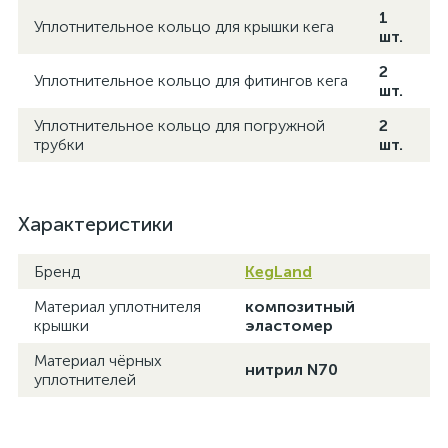
1
Уплотнительное кольцо для крышки кега
шт.
2
Уплотнительное кольцо для фитингов кега
шт.
Уплотнительное кольцо для погружной
2
трубки
шт.
Характеристики
Бренд
KegLand
Материал уплотнителя
композитный
крышки
эластомер
Материал чёрных
нитрил N70
уплотнителей