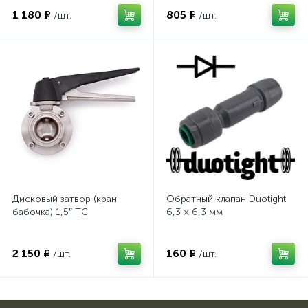
1 180 ₽
805 ₽
/шт.
/шт.
Дисковый затвор (кран
Обратный клапан Duotight
бабочка) 1,5″ TC
6,3 × 6,3 мм
2 150 ₽
160 ₽
/шт.
/шт.