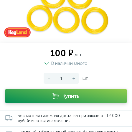
100 ₽
/шт.
В наличии много
-
+
шт.
Купить
Бесплатная наземная доставка при заказе от 12 000
руб. (имеются исключения)
Наличный и безналичный расчет, банковские карты,