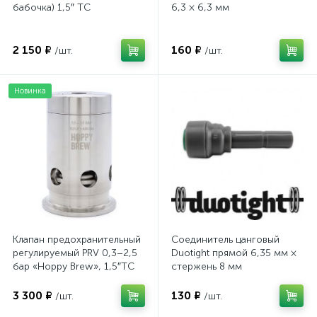
бабочка) 1,5″ TC
6,3 × 6,3 мм
2 150 ₽
160 ₽
/шт.
/шт.
Новинка
Клапан предохранительный
Соединитель цанговый
регулируемый PRV 0,3–2,5
Duotight прямой 6,35 мм ×
бар «Hoppy Brew», 1,5″TC
стержень 8 мм
3 300 ₽
130 ₽
/шт.
/шт.