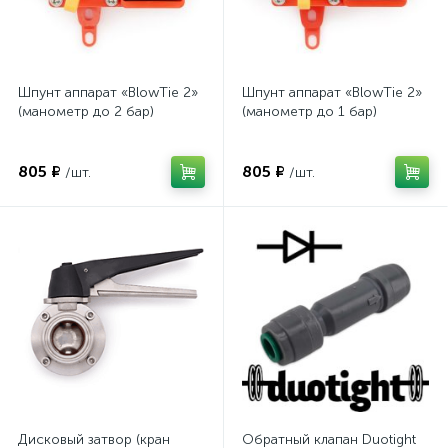
Шпунт аппарат «BlowTie 2»
Шпунт аппарат «BlowTie 2»
(манометр до 2 бар)
(манометр до 1 бар)
805 ₽
805 ₽
/шт.
/шт.
Дисковый затвор (кран
Обратный клапан Duotight