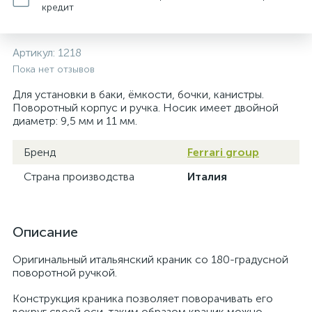
кредит
Артикул:
1218
Пока нет отзывов
Для установки в баки, ёмкости, бочки, канистры.
Поворотный корпус и ручка. Носик имеет двойной
диаметр: 9,5 мм и 11 мм.
Бренд
Ferrari group
Страна производства
Италия
Описание
Оригинальный итальянский краник со 180-градусной
поворотной ручкой.
Конструкция краника позволяет поворачивать его
вокруг своей оси, таким образом краник можно