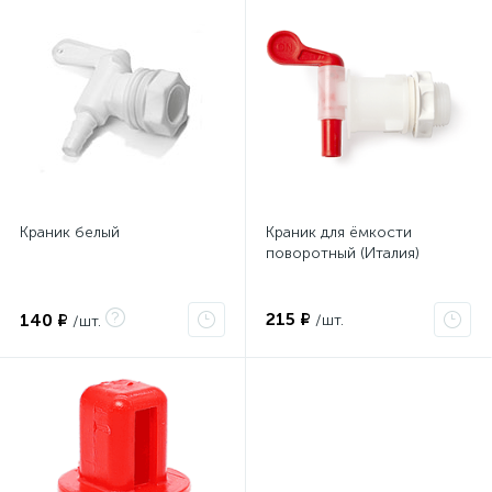
Краник белый
Краник для ёмкости
поворотный (Италия)
215 ₽
140 ₽
/шт.
/шт.