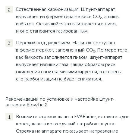
Естественная карбонизация. Шпунт-аппарат
выпускает из ферментера не весь CO₂, а лишь
избыток. Оставшийся газ впитывается в пиво,
и оно становится газированным.
Перелив под давлением. Напиток поступает
в ферментер/кег, заполненный CO₂. По мере того,
как ёмкость заполняется пивом, шпунт-аппарат
выпускает излишки газа. Таким образом риск
окисления напитка минимизируется, а степень
его карбонизации не будет снижаться.
Рекомендации по установке и настройке шпунт-
аппарата BlowTie 2
Возьмите отрезок шланга EVABarrier, вставьте один
конец шланга во входящий патрубок шпунта.
Стрелка на аппарате показывает направление