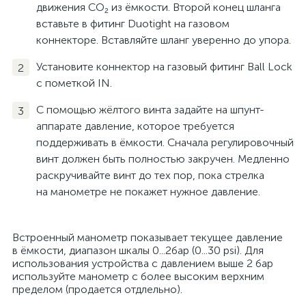
движения СО₂ из ёмкости. Второй конец шланга
вставьте в фитинг Duotight на газовом
коннекторе. Вставляйте шланг уверенно до упора.
Установите коннектор на газовый фитинг Ball Lock
с пометкой IN.
С помощью жёлтого винта задайте на шпунт-
аппарате давление, которое требуется
поддерживать в ёмкости. Сначала регулировочный
винт должен быть полностью закручен. Медленно
раскручивайте винт до тех пор, пока стрелка
на манометре не покажет нужное давление.
Встроенный манометр показывает текущее давление
в ёмкости, диапазон шкалы 0...2бар (0...30 psi). Для
использования устройства с давлением выше 2 бар
используйте манометр с более высоким верхним
пределом (продается отдлельно).