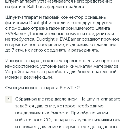
шпунт-аппарат устанавливается непосредственно
на фитинг Ball Lock ферментера/кега.
Шпунт-аппарат и газовый коннектор оснащены
фитингами Duotight и соединяются друг с другом
с помощью отрезка газонепроницаемого шланга
EVABarrier. Дополнительные хомуты и соединители
не требуются. Duotight и EVABarrier создают прочное
и герметичное соединение, выдерживают давление
до 7 атм, их легко соединять и разъединять.
И шпунт-аппарат, и коннектор выполнены из прочных,
износостойких, устойчивых к химикатам материалов.
Устройства можно разобрать для более тщательной
мойки и дезинфекции.
Функции шпунт-аппарата BlowTie 2:
Сбраживание под давлением. На шпунт-аппарате
задаётся давление, которое необходимо
поддерживать в ёмкости. При образовании
избыточного CO₂ аппарат выпускает излишки газа
и снижает давление в ферментере до заданного.