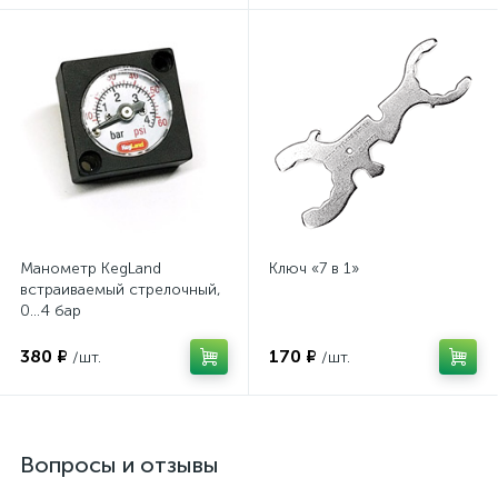
Манометр KegLand
Ключ «7 в 1»
встраиваемый стрелочный,
0…4 бар
380 ₽
170 ₽
/шт.
/шт.
Вопросы и отзывы