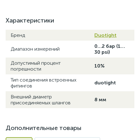
Характеристики
Бренд
Duotight
0…2 бар (1…
Диапазон измерений
30 psi)
Допустимый процент
10%
погрешности
Тип соединения встроенных
duotight
фитингов
Внешний диаметр
8 мм
присоединяемых шлангов
Дополнительные товары