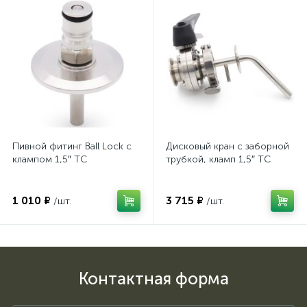
Пивной фитинг Ball Lock с
Дисковый кран с заборной
клампом 1,5″ TC
трубкой, кламп 1,5″ TC
1 010 ₽
3 715 ₽
/шт.
/шт.
Контактная форма