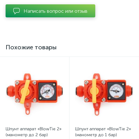
Написать вопрос или отзыв
Похожие товары
Шпунт аппарат «BlowTie 2»
Шпунт аппарат «BlowTie 2»
(манометр до 2 бар)
(манометр до 1 бар)