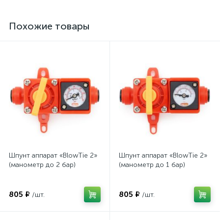
Похожие товары
Шпунт аппарат «BlowTie 2»
Шпунт аппарат «BlowTie 2»
(манометр до 2 бар)
(манометр до 1 бар)
805 ₽
805 ₽
/шт.
/шт.