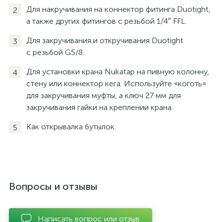
Для накручивания на коннектор фитинга Duotight,
а также других фитингов с резьбой 1/4″ FFL.
Для закручивания и откручивания Duotight
с резьбой G5/8.
Для установки крана Nukatap на пивную колонну,
стену или коннектор кега. Используйте «коготь»
для закручивания муфты, а ключ 27 мм для
закручивания гайки на креплении крана.
Как открывалка бутылок.
Вопросы и отзывы
Написать вопрос или отзыв