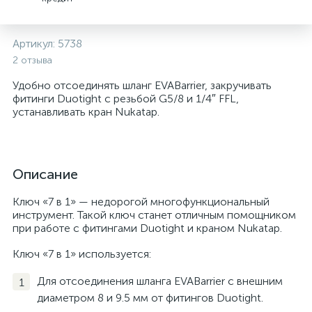
Артикул:
5738
2 отзыва
Удобно отсоединять шланг EVABarrier, закручивать
фитинги Duotight с резьбой G5/8 и 1/4″ FFL,
устанавливать кран Nukatap.
Описание
Ключ «7 в 1» — недорогой многофункциональный
инструмент. Такой ключ станет отличным помощником
при работе с фитингами Duotight и краном Nukatap.
Ключ «7 в 1» используется:
Для отсоединения шланга EVABarrier с внешним
диаметром 8 и 9.5 мм от фитингов Duotight.