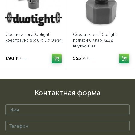
Соединитель Duotight
Соединитель Duotight
крестовина 8 × 8 × 8 × 8 мм
прямой 8 мм × G1/2
внутренняя
190 ₽
155 ₽
/шт.
/шт.
Контактная форма