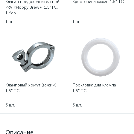
Клапан предохранительный
Крестовина кламп 1,5″ TC
PRV «Hoppy Brew», 1,5″TC,
1 бар
1 шт.
1 шт.
Кламповый хомут (зажим)
Прокладка для клампа
1,5″ TC
1,5″ TC
3 шт.
3 шт.
Описание