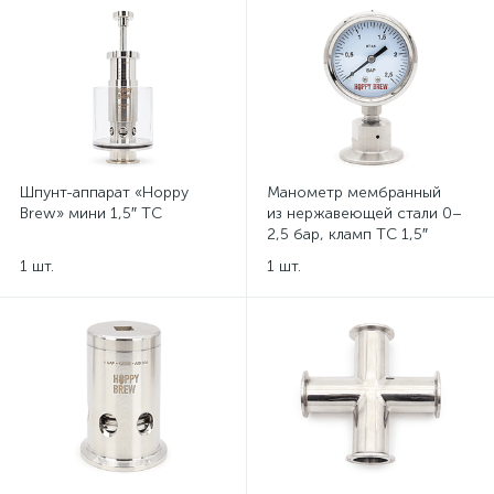
Шпунт-аппарат «Hoppy
Манометр мембранный
Brew» мини 1,5″ TC
из нержавеющей стали 0–
2,5 бар, кламп TC 1,5″
1 шт.
1 шт.