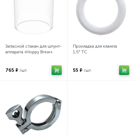
Запасной стакан для шпунт-
Прокладка для клампа
аппарата «Hoppy Brew»
1,5″ TC
765 ₽
55 ₽
/шт.
/шт.