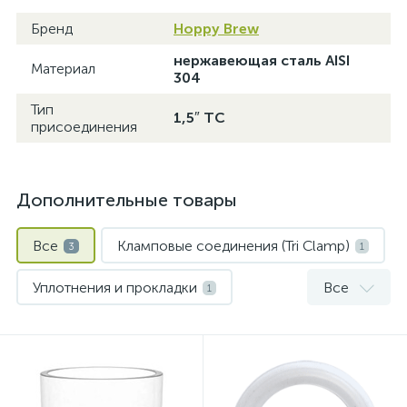
Бренд
Hoppy Brew
нержавеющая сталь AISI
Материал
304
Тип
1,5″ TC
присоединения
Дополнительные товары
Все
Кламповые соединения (Tri Clamp)
3
1
Уплотнения и прокладки
Все
1
Шпунт-аппараты и предохранительные клапаны
1