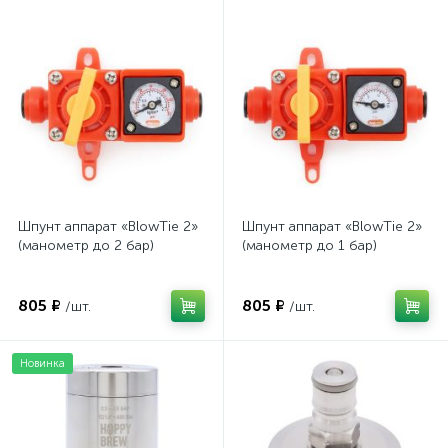
Шпунт аппарат «BlowTie 2»
Шпунт аппарат «BlowTie 2»
(манометр до 2 бар)
(манометр до 1 бар)
805 ₽
805 ₽
/шт.
/шт.
Новинка