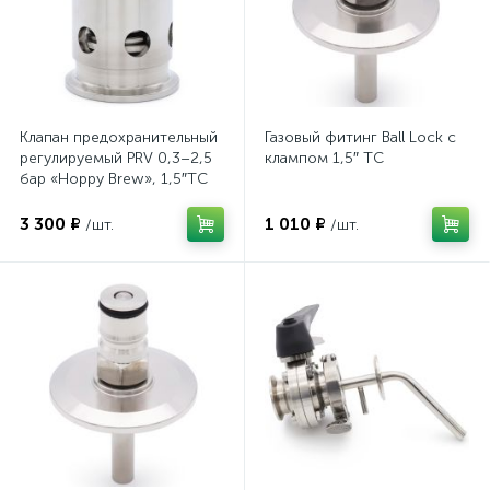
Клапан предохранительный
Газовый фитинг Ball Lock с
регулируемый PRV 0,3–2,5
клампом 1,5″ TC
бар «Hoppy Brew», 1,5″TC
3 300 ₽
1 010 ₽
/шт.
/шт.