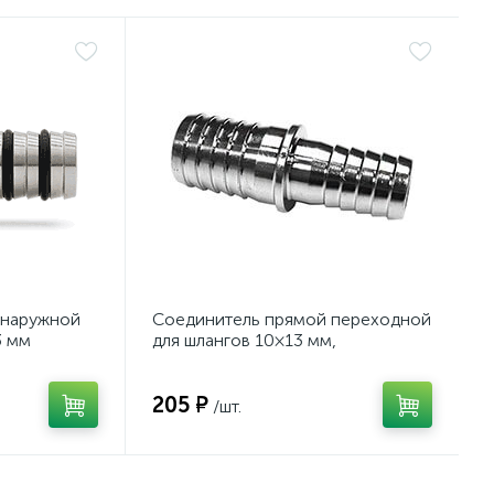
 наружной
Соединитель прямой переходной
3 мм
для шлангов 10×13 мм,
нержавеющая сталь
205 ₽
/шт.