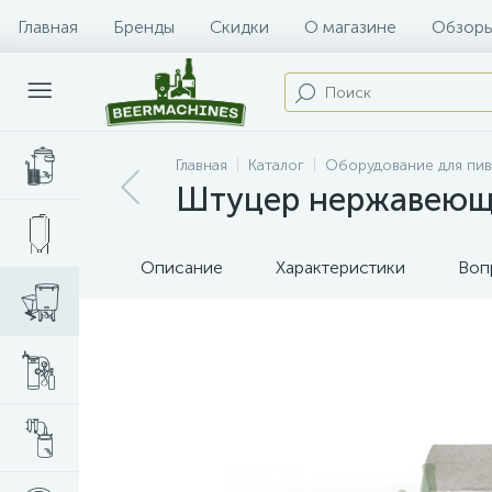
Главная
Бренды
Скидки
О магазине
Обзоры
Главная
Каталог
Оборудование для пи
Штуцер нержавеющи
Описание
Характеристики
Воп