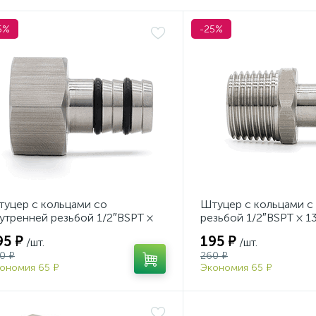
5%
-25%
уцер с кольцами со
Штуцер с кольцами с
утренней резьбой 1/2″BSPT ×
резьбой 1/2″BSPT × 1
 мм
95 ₽
195 ₽
/шт.
/шт.
0 ₽
260 ₽
ономия 65 ₽
Экономия 65 ₽