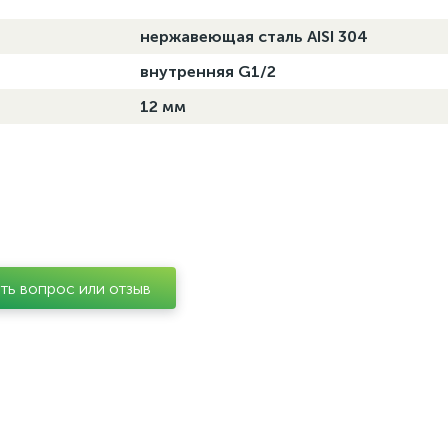
нержавеющая сталь AISI 304
внутренняя G1/2
12 мм
ть вопрос или отзыв