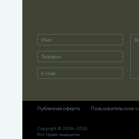
Публичная оферта
Пользовательское с
Copyright © 2008—2026
Все права защищены