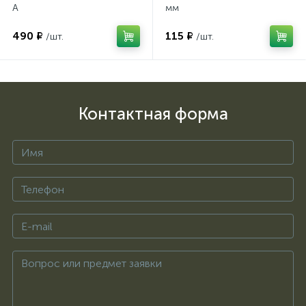
А
мм
490 ₽
115 ₽
/шт.
/шт.
Контактная форма