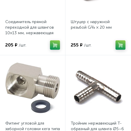
Соединитель прямой
Штуцер с наружной
переходной для шлангов
резьбой G¾ × 20 мм
10×13 мм, нержавеющая
сталь
205 ₽
255 ₽
/шт.
/шт.
Фитинг угловой для
Тройник нержавеющий T-
заборной головки кега типа
образный для шланга Ø5–6