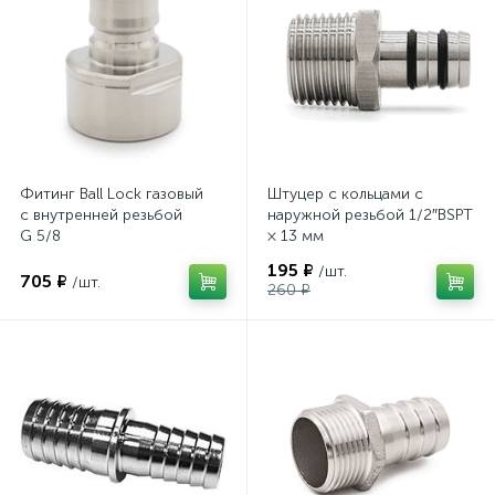
Фитинг Ball Lock газовый
Штуцер с кольцами с
с внутренней резьбой
наружной резьбой 1/2″BSPT
G 5/8
× 13 мм
195 ₽
/шт.
705 ₽
/шт.
260 ₽