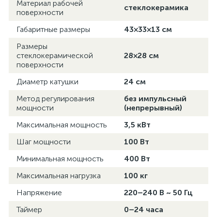
Материал рабочей
стеклокерамика
поверхности
Габаритные размеры
43×33×13 см
Размеры
стеклокерамической
28×28 см
поверхности
Диаметр катушки
24 см
Метод регулирования
без импульсный
мощности
(непрерывный)
Максимальная мощность
3,5 кВт
Шаг мощности
100 Вт
Минимальная мощность
400 Вт
Максимальная нагрузка
100 кг
Напряжение
220–240 В ~ 50 Гц
Таймер
0–24 часа