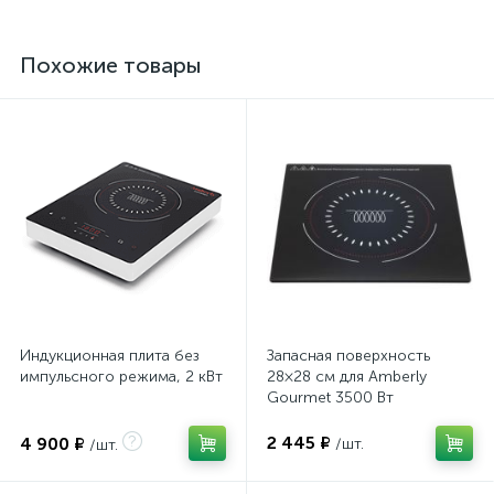
Похожие товары
Индукционная плита без
Запасная поверхность
импульсного режима, 2 кВт
28×28 см для Amberly
Gourmet 3500 Вт
2 445 ₽
4 900 ₽
/шт.
/шт.