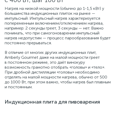
Нагрев на низкой мощности (обычно до 1-1,5 кВт) у
большинства индукционных плиток на рынке —
импульсный. Импульсный нагрев характеризуется
попеременным включением/отключением нагрева,
например: 2 секунды греет, 3 секунды — нет. Важно
понимать, что при самогоноварении импульсный
нагрев недопустим — процесс парообразования будет
постоянно прерываться.
В отличие от многих других индукционных плит,
Amberly Gourmet даже на малой мощности греет
в постоянном режиме, это даёт винокуру
возможность грамотно отобрать «головы» и «тело».
При дробной дистилляции «головы» необходимо
отделять на малой мощности нагрева, обычно от 500
до 1000 Вт, при этом важно, чтобы нагрев был плавным
и постоянным.
Индукционная плита для пивоварения