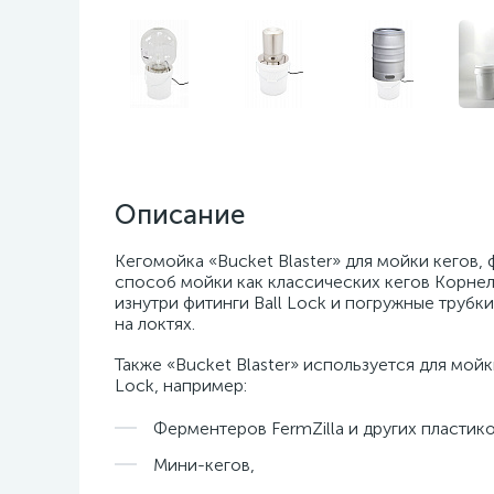
Описание
Кегомойка «Bucket Blaster» для мойки кегов
способ мойки как классических кегов Корнели
изнутри фитинги Ball Lock и погружные трубки
на локтях.
Также «Bucket Blaster» используется для мой
Lock, например:
Ферментеров FermZilla и других пластик
Мини-кегов,