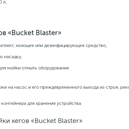
 л,
в «Bucket Blaster»
омплект, моющее или дезинфицирующее средство,
ю насадку,
для мойки отмыть оборудование.
ки на насос и его преждевременного выхода из строя, ре
контейнера для хранения устройства.
и кегов «Bucket Blaster»