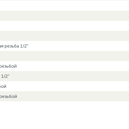
я резьба 1/2”
 резьбой
 1/2”
бой
 резьбой