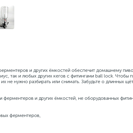
, ферментеров и других ёмкостей обеспечит домашнему пив
ус, так и любых других кегов с фитингами ball lock. Чтобы 
 их не нужно разбирать или снимать. Забудьте о длинных щёт
ки ферментеров и других ёмкостей, не оборудованных фитин
овых ферментеров,