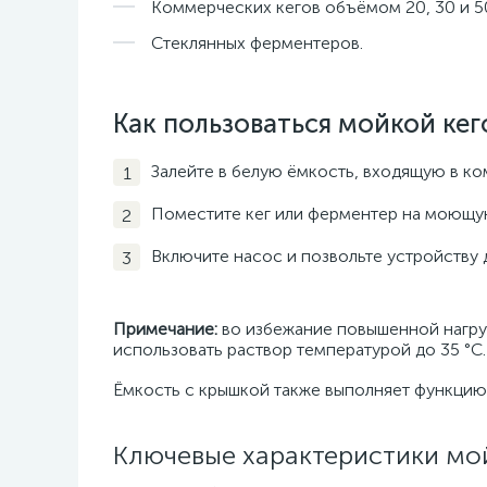
Коммерческих кегов объёмом 20, 30 и 50
Стеклянных ферментеров.
Как пользоваться мойкой кего
Залейте в белую ёмкость, входящую в к
Поместите кег или ферментер на моющу
Включите насос и позвольте устройству 
Примечание:
во избежание повышенной нагруз
использовать раствор температурой до 35 °C.
Ёмкость с крышкой также выполняет функцию 
Ключевые характеристики мойк