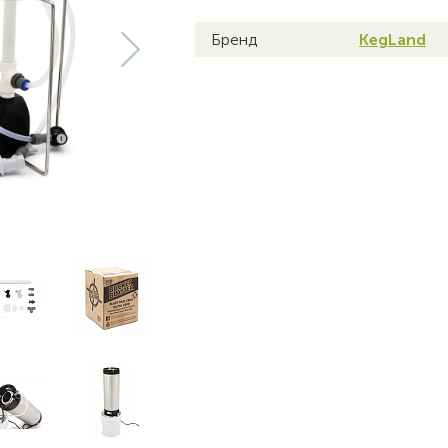
Бренд
KegLand