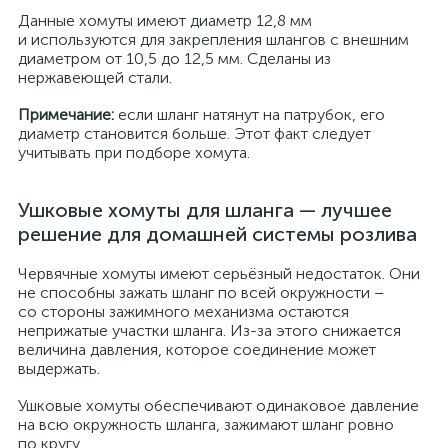
Данные хомуты имеют диаметр 12,8 мм
и используются для закрепления шлангов с внешним
диаметром от 10,5 до 12,5 мм. Сделаны из
нержавеющей стали.
Примечание:
если шланг натянут на патрубок, его
диаметр становится больше. Этот факт следует
учитывать при подборе хомута.
Ушковые хомуты для шланга — лучшее
решение для домашней системы розлива
Червячные хомуты имеют серьёзный недостаток. Они
не способны зажать шланг по всей окружности –
со стороны зажимного механизма остаются
неприжатые участки шланга. Из-за этого снижается
величина давления, которое соединение может
выдержать.
Ушковые хомуты обеспечивают одинаковое давление
на всю окружность шланга, зажимают шланг ровно
по кругу.