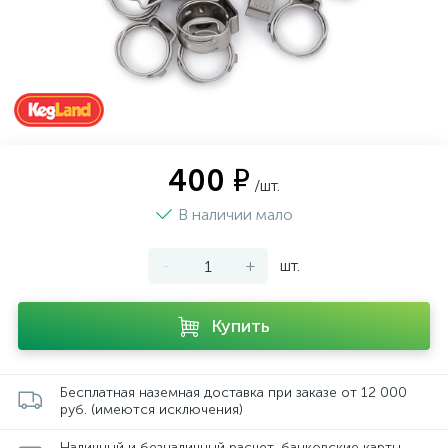
400 ₽
/шт.
В наличии мало
-
+
шт.
Купить
Бесплатная наземная доставка при заказе от 12 000
руб. (имеются исключения)
Наличный и безналичный расчет, банковские карты,