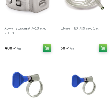
Хомут ушковый 7–10 мм,
Шланг ПВХ 7×9 мм, 1 м
20 шт.
400 ₽
30 ₽
/шт.
/м