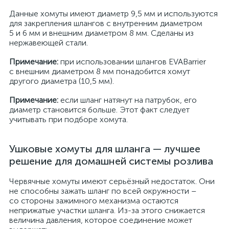
Данные хомуты имеют диаметр 9,5 мм и используются
для закрепления шлангов с внутренним диаметром
5 и 6 мм и внешним диаметром 8 мм. Сделаны из
нержавеющей стали.
Примечание:
при использовании шлангов EVABarrier
с внешним диаметром 8 мм понадобится хомут
другого диаметра (10,5 мм).
Примечание:
если шланг натянут на патрубок, его
диаметр становится больше. Этот факт следует
учитывать при подборе хомута.
Ушковые хомуты для шланга — лучшее
решение для домашней системы розлива
Червячные хомуты имеют серьёзный недостаток. Они
не способны зажать шланг по всей окружности –
со стороны зажимного механизма остаются
неприжатые участки шланга. Из-за этого снижается
величина давления, которое соединение может