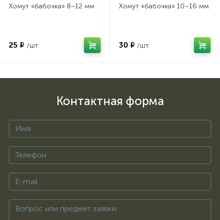
Хомут «бабочка» 8–12 мм
Хомут «бабочка» 10–16 мм
25 ₽
30 ₽
/шт.
/шт.
Контактная форма