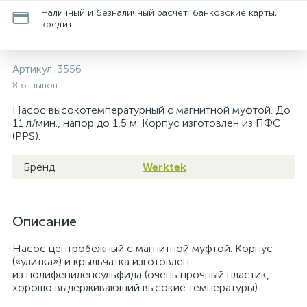
Наличный и безналичный расчет, банковские карты,
кредит
Артикул:
3556
8 отзывов
Насос высокотемпературный с магнитной муфтой. До
11 л/мин., напор до 1,5 м. Корпус изготовлен из ПФС
(PPS).
Бренд
Werktek
Описание
Насос центробежный с магнитной муфтой. Корпус
(«улитка») и крыльчатка изготовлен
из полифениленсульфида (очень прочный пластик,
хорошо выдерживающий высокие температуры).