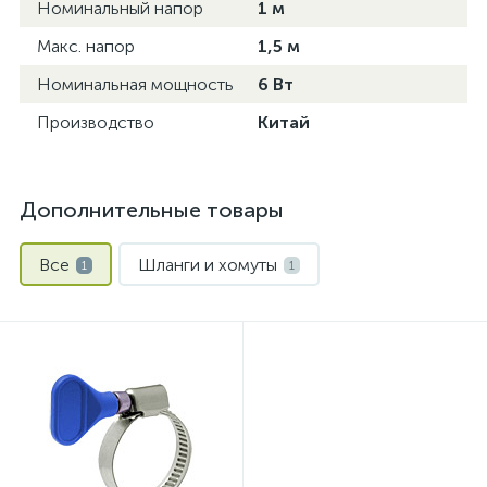
Номинальный напор
1 м
Макс. напор
1,5 м
Номинальная мощность
6 Вт
Производство
Китай
Дополнительные товары
Все
Шланги и хомуты
1
1