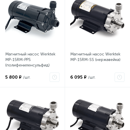
Магнитный насос Werktek
Магнитный насос Werktek
MP-15RM-PPS
MP-15RM-SS (нержавейка)
(полифениленсульфид)
5 800 ₽
6 095 ₽
/шт.
/шт.