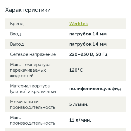
Характеристики
Бренд
Werktek
Вход
патрубок 14 мм
Выход
патрубок 14 мм
Сетевое напряжение
220–230 В, 50 Гц
Макс. температура
перекачиваемых
120°C
жидкостей
Материал корпуса
полифениленсульфид
(улитки) и крыльчатки
Номинальная
5 л/мин.
производительность
Макс.
11 л/мин.
производительность