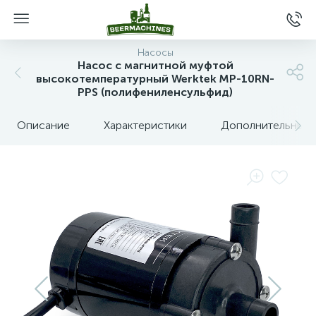
Насосы
Насос с магнитной муфтой
высокотемпературный Werktek MP-10RN-
PPS (полифениленсульфид)
Описание
Характеристики
Дополнительные 