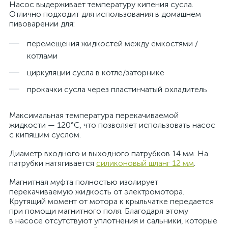
Насос выдерживает температуру кипения сусла.
Отлично подходит для использования в домашнем
пивоварении для:
перемещения жидкостей между ёмкостями /
котлами
циркуляции сусла в котле/заторнике
прокачки сусла через пластинчатый охладитель
Максимальная температура перекачиваемой
жидкости — 120°C, что позволяет использовать насос
с кипящим суслом.
Диаметр входного и выходного патрубков 14 мм. На
патрубки натягивается
силиконовый шланг 12 мм
.
Магнитная муфта полностью изолирует
перекачиваемую жидкость от электромотора.
Крутящий момент от мотора к крыльчатке передается
при помощи магнитного поля. Благодаря этому
в насосе отсутствуют уплотнения и сальники, которые