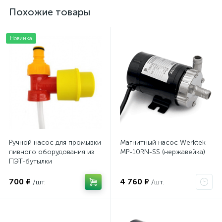
Похожие товары
Новинка
Ручной насос для промывки
Магнитный насос Werktek
пивного оборудования из
MP-10RN-SS (нержавейка)
ПЭТ-бутылки
700 ₽
4 760 ₽
/шт.
/шт.