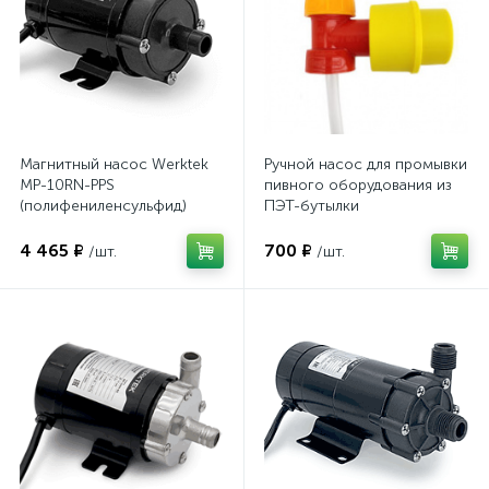
Магнитный насос Werktek
Ручной насос для промывки
MP-10RN-PPS
пивного оборудования из
(полифениленсульфид)
ПЭТ-бутылки
4 465 ₽
700 ₽
/шт.
/шт.