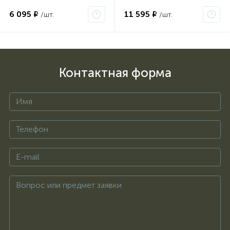
6 095 ₽
11 595 ₽
/шт.
/шт.
Контактная форма