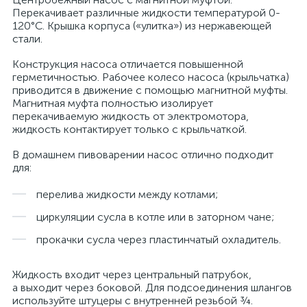
Перекачивает различные жидкости температурой 0-
120°С. Крышка корпуса («улитка») из нержавеющей
стали.
Конструкция насоса отличается повышенной
герметичностью. Рабочее колесо насоса (крыльчатка)
приводится в движение с помощью магнитной муфты.
Магнитная муфта полностью изолирует
перекачиваемую жидкость от электромотора,
жидкость контактирует только с крыльчаткой.
В домашнем пивоварении насос отлично подходит
для:
перелива жидкости между котлами;
циркуляции сусла в котле или в заторном чане;
прокачки сусла через пластинчатый охладитель.
Жидкость входит через центральный патрубок,
а выходит через боковой. Для подсоединения шлангов
используйте штуцеры с внутренней резьбой ¾.