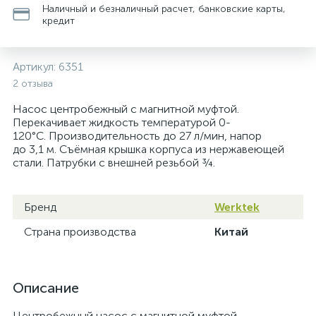
Наличный и безналичный расчет, банковские карты,
кредит
Артикул:
6351
2 отзыва
Насос центробежный с магнитной муфтой.
Перекачивает жидкость температурой 0-
120°С. Производительность до 27 л/мин, напор
до 3,1 м. Съёмная крышка корпуса из нержавеющей
стали. Патрубки с внешней резьбой ¾.
Бренд
Werktek
Страна производства
Китай
Описание
Центробежный насос с магнитной муфтой.