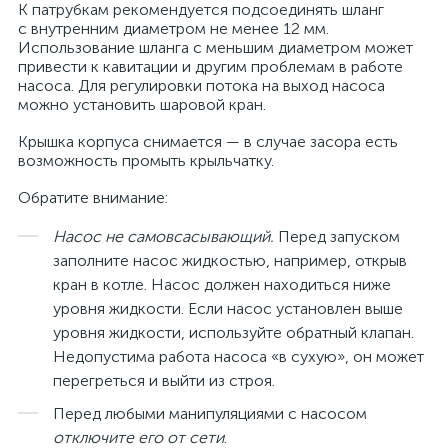
К патрубкам рекомендуется подсоединять шланг
с внутренним диаметром не менее 12 мм.
Использование шланга с меньшим диаметром может
привести к кавитации и другим проблемам в работе
насоса. Для регулировки потока на выход насоса
можно установить шаровой кран.
Крышка корпуса снимается — в случае засора есть
возможность промыть крыльчатку.
Обратите внимание:
Насос не самовсасывающий.
Перед запуском
заполните насос жидкостью, например, открыв
кран в котле. Насос должен находиться ниже
уровня жидкости. Если насос установлен выше
уровня жидкости, используйте обратный клапан.
Недопустима работа насоса «в сухую», он может
перегреться и выйти из строя.
Перед любыми манипуляциями с насосом
отключите его от сети
.