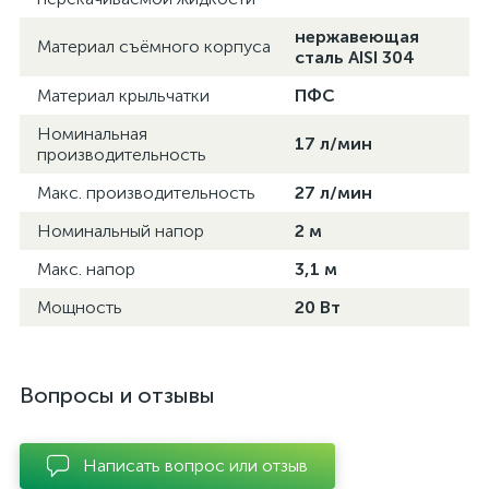
нержавеющая
Материал съёмного корпуса
сталь AISI 304
Материал крыльчатки
ПФС
Номинальная
17 л/мин
производительность
Макс. производительность
27 л/мин
Номинальный напор
2 м
Макс. напор
3,1 м
Мощность
20 Вт
Вопросы и отзывы
Написать вопрос или отзыв