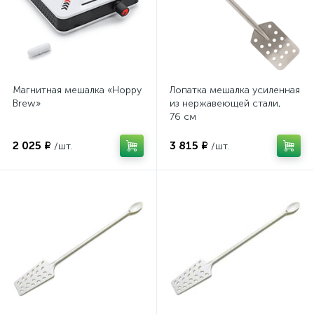
Магнитная мешалка «Hoppy
Лопатка мешалка усиленная
Brew»
из нержавеющей стали,
76 см
2 025 ₽
3 815 ₽
/шт.
/шт.