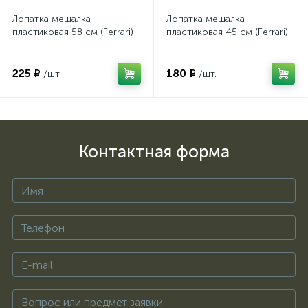
Лопатка мешалка
Лопатка мешалка
пластиковая 58 см (Ferrari)
пластиковая 45 см (Ferrari)
225 ₽
180 ₽
/шт.
/шт.
Контактная форма