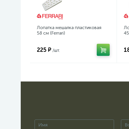
Лопатка мешалка пластиковая
Ло
58 см (Ferrari)
45
225 ₽
1
/шт.