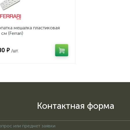
патка мешалка пластиковая
 см (Ferrari)
80 ₽
/шт.
Контактная форма