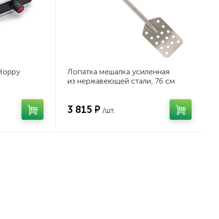
Hoppy
Лопатка мешалка усиленная
из нержавеющей стали, 76 см
3 815 ₽
/шт.