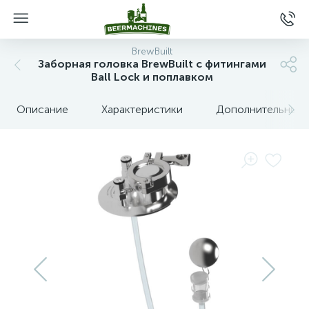
BrewBuilt
Заборная головка BrewBuilt с фитингами
Ball Lock и поплавком
Описание
Характеристики
Дополнительные 