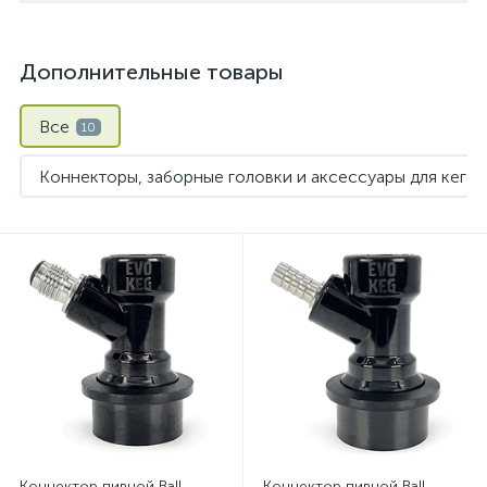
Дополнительные товары
Все
10
Коннекторы, заборные головки и аксессуары для кегов
Коннектор пивной Ball
Коннектор пивной Ball