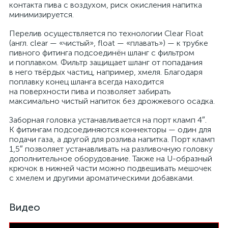
контакта пива с воздухом, риск окисления напитка
минимизируется.
Перелив осуществляется по технологии Clear Float
(англ. clear — «чистый», float — «плавать») — к трубке
пивного фитинга подсоединён шланг с фильтром
и поплавком. Фильтр защищает шланг от попадания
в него твёрдых частиц, например, хмеля. Благодаря
поплавку конец шланга всегда находится
на поверхности пива и позволяет забирать
максимально чистый напиток без дрожжевого осадка.
Заборная головка устанавливается на порт кламп 4″.
К фитингам подсоединяются коннекторы — один для
подачи газа, а другой для розлива напитка. Порт кламп
1,5″ позволяет устанавливать на разливочную головку
дополнительное оборудование. Также на U-образный
крючок в нижней части можно подвешивать мешочек
с хмелем и другими ароматическими добавками.
Видео