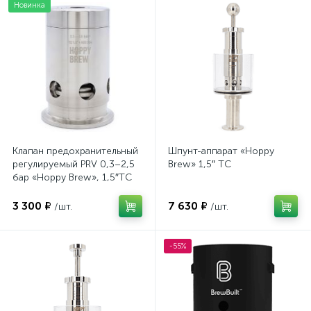
Новинка
Клапан предохранительный
Шпунт-аппарат «Hoppy
регулируемый PRV 0,3–2,5
Brew» 1,5″ TC
бар «Hoppy Brew», 1,5″TC
3 300 ₽
7 630 ₽
/шт.
/шт.
-55%