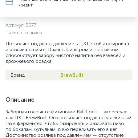
кредит
Артикул:
5577
Пока нет отзывов
Позволяет подавать давление в ЦКТ, чтобы газировать
и разливать пиво. Шланг с фильтром и поплавком
способствует забору чистого напитка без взвесей и
дрожжевого осадка.
Бренд
BrewBuilt
Описание
Заборная головка с фитингами Ball Lock — аксессуар
для ЦКТ BrewBuilt. Она позволяет подавать углекислый
газ в ферментер, чтобы газировать и разливать пиво
по бокалам, бутылкам, либо переливать его в кег.
Достоинство розлива под давлением — отсутствие