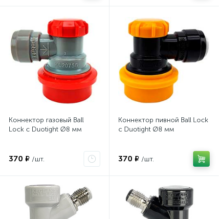
Коннектор газовый Ball
Коннектор пивной Ball Lock
Lock с Duotight Ø8 мм
с Duotight Ø8 мм
370 ₽
370 ₽
/шт.
/шт.