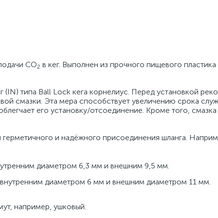
 подачи CO
в кег. Выполнен из прочного пищевого пластика
2
 (IN) типа Ball Lock кега корнелиус. Перед установкой рек
вой смазки. Эта мера способствует увеличению срока служ
 облегчает его установку/отсоединение. Кроме того, смазк
 герметичного и надёжного присоединения шланга. Наприм
нутренним диаметром 6,3 мм и внешним 9,5 мм.
внутренним диаметром 6 мм и внешним диаметром 11 мм.
ут, например, ушковый.