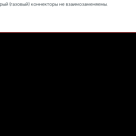
ерый (газовый) коннекторы не взаимозаменяемы.