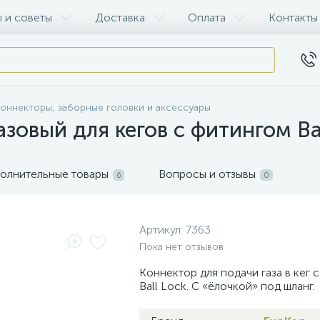
 и советы
Доставка
Оплата
Контакты
оннекторы, заборные головки и аксессуары
зовый для кегов с фитингом Bal
олнительные товары
Вопросы и отзывы
6
0
Артикул:
7363
Пока нет отзывов
Коннектор для подачи газа в кег 
Ball Lock. С «ёлочкой» под шланг.