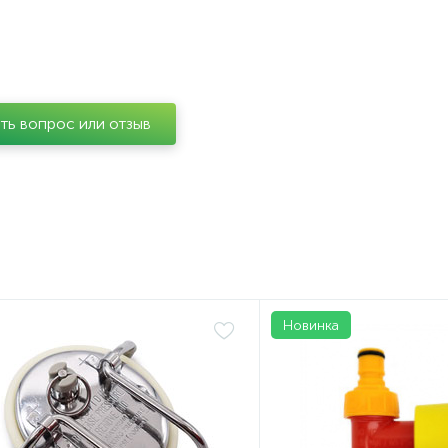
ть вопрос или отзыв
Новинка