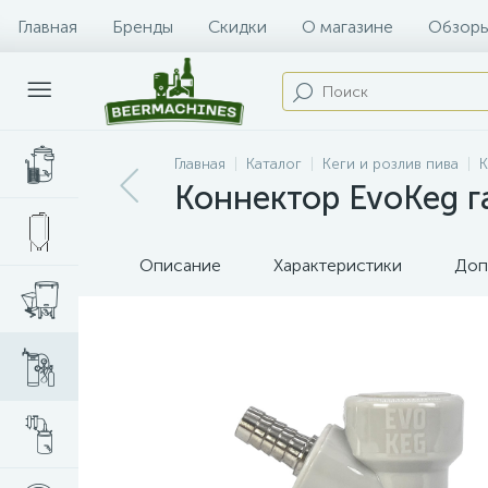
Главная
Бренды
Скидки
О магазине
Обзоры
Главная
Каталог
Кеги и розлив пива
К
Коннектор EvoKeg га
Описание
Характеристики
Доп