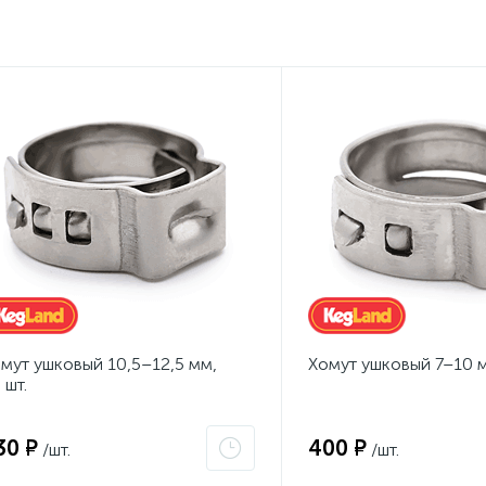
мут ушковый 10,5–12,5 мм,
Хомут ушковый 7–10 м
 шт.
30 ₽
400 ₽
/шт.
/шт.