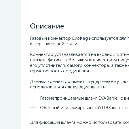
Описание
Газовый коннектор EvoKeg используется для
и нержавеющей стали.
Коннектор устанавливается на входной фитинг
смазать фитинг небольшим количеством пище
его уплотнителя, самого коннектора, а также
герметичность соединения.
Данный коннектор имеет штуцер «ёлочку» для
использоваться следующие шланги:
Газонепроницаемый шланг EVABarrier с в
Обычный или армированный ПВХ шланг с 
Для фиксации шланга можно использовать хом