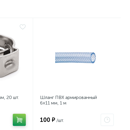
м, 20 шт.
Шланг ПВХ армированный
6×11 мм, 1 м
100 ₽
/шт.