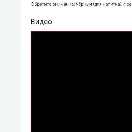
Обратите внимание: чёрный (для напитка) и с
Видео