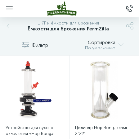
ЦКТ и ёмкости для брожения
Ёмкости для брожения FermZilla
Сортировка
Фильтр
По умолчанию
Устройство для сухого
Цилиндр Hop Bong, кламп
охмеления «Hop Bong»
2”×2”