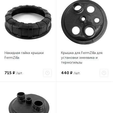
Накидная гайка крышки
Крышка для FermZilla для
FermZilla
установки змеевика и
термогильзы
715 ₽
440 ₽
/шт.
/шт.