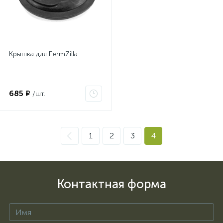
Крышка для FermZilla
685 ₽
/шт.
1
2
3
4
Контактная форма