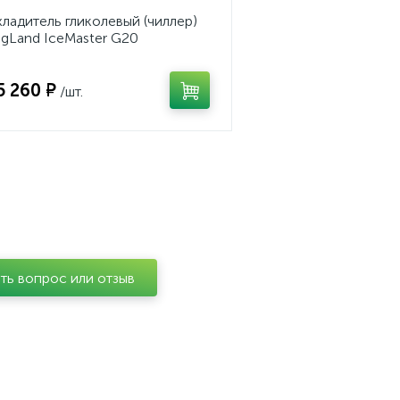
ладитель гликолевый (чиллер)
gLand IceMaster G20
5 260 ₽
/шт.
ть вопрос или отзыв