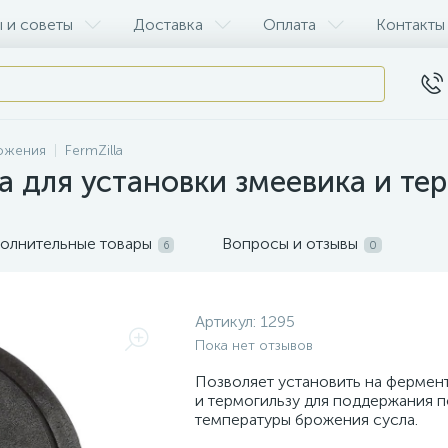
 и советы
Доставка
Оплата
Контакты
рожения
FermZilla
la для установки змеевика и те
олнительные товары
Вопросы и отзывы
6
0
Артикул:
1295
Пока нет отзывов
Позволяет установить на фермен
и термогильзу для поддержания 
температуры брожения сусла.