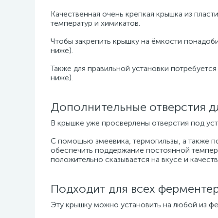
Качественная очень крепкая крышка из пласт
температур и химикатов.
Чтобы закрепить крышку на ёмкости понадоби
ниже).
Также для правильной установки потребуется
ниже).
Дополнительные отверстия дл
В крышке уже просверлены отверстия под уст
С помощью змеевика, термогильзы, а также п
обеспечить поддержание постоянной темпера
положительно сказывается на вкусе и качеств
Подходит для всех ферментер
Эту крышку можно установить на любой из фе