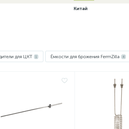
Китай
дители для ЦКТ
Ёмкости для брожения FermZilla
1
4