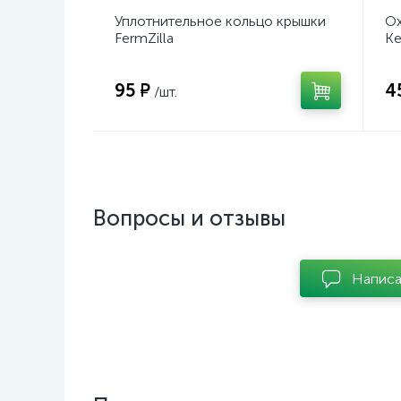
Уплотнительное кольцо крышки
Ох
FermZilla
Ke
95 ₽
4
/шт.
Вопросы и отзывы
Написа