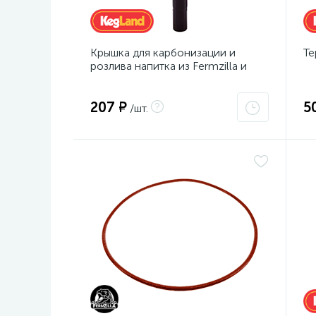
Крышка для карбонизации и
Те
розлива напитка из Fermzilla и
ПЭТ-бутылки с фитингом Ball
Lock (красная)
207 ₽
5
/шт.