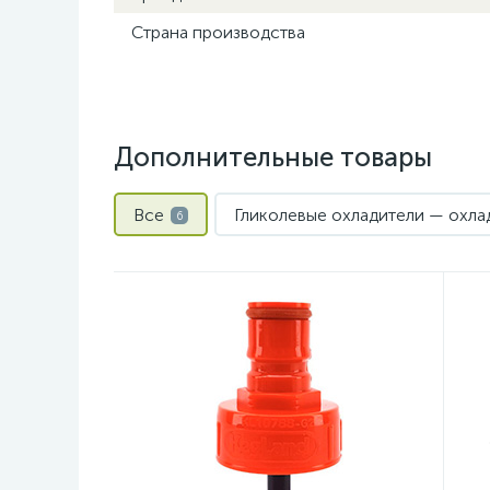
Страна производства
Дополнительные товары
Все
Гликолевые охладители — охла
6