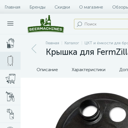
Главная
Бренды
Скидки
О магазине
Обзоры
Главная
Каталог
ЦКТ и ёмкости для б
Крышка для FermZil
Описание
Характеристики
Доп