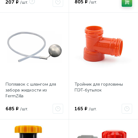
805 ₽
207 ₽
/шт.
/шт.
Поплавок с шлангом для
Тройник для горловины
забора жидкости из
ПЭТ-бутылок
FermZilla
685 ₽
165 ₽
/шт.
/шт.