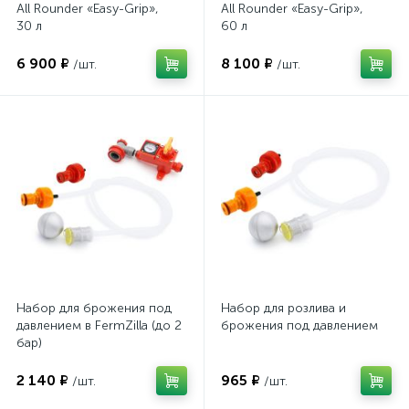
All Rounder «Easy-Grip»,
All Rounder «Easy-Grip»,
30 л
60 л
6 900 ₽
8 100 ₽
/шт.
/шт.
Набор для брожения под
Набор для розлива и
давлением в FermZilla (до 2
брожения под давлением
бар)
2 140 ₽
965 ₽
/шт.
/шт.