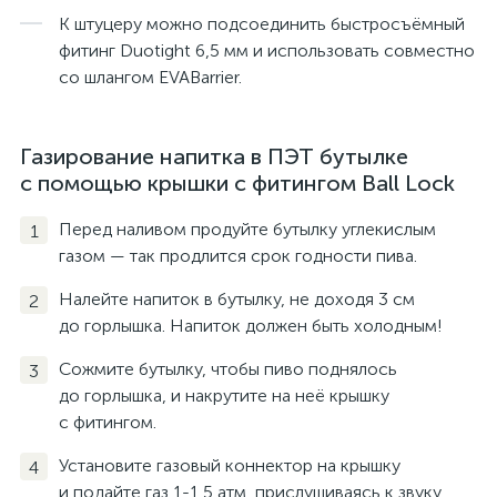
К штуцеру можно подсоединить быстросъёмный
фитинг Duotight 6,5 мм и использовать совместно
со шлангом EVABarrier.
Газирование напитка в ПЭТ бутылке
с помощью крышки с фитингом Ball Lock
Перед наливом продуйте бутылку углекислым
газом — так продлится срок годности пива.
Налейте напиток в бутылку, не доходя 3 см
до горлышка. Напиток должен быть холодным!
Сожмите бутылку, чтобы пиво поднялось
до горлышка, и накрутите на неё крышку
с фитингом.
Установите газовый коннектор на крышку
и подайте газ 1-1,5 атм, прислушиваясь к звуку