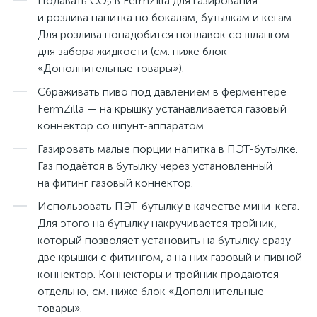
Подавать CO
в FermZilla для газирования
2
и розлива напитка по бокалам, бутылкам и кегам.
Для розлива понадобится поплавок со шлангом
для забора жидкости (см. ниже блок
«Дополнительные товары»).
Сбраживать пиво под давлением в ферментере
FermZilla — на крышку устанавливается газовый
коннектор со шпунт-аппаратом.
Газировать малые порции напитка в ПЭТ-бутылке.
Газ подаётся в бутылку через установленный
на фитинг газовый коннектор.
Использовать ПЭТ-бутылку в качестве мини-кега.
Для этого на бутылку накручивается тройник,
который позволяет установить на бутылку сразу
две крышки с фитингом, а на них газовый и пивной
коннектор. Коннекторы и тройник продаются
отдельно, см. ниже блок «Дополнительные
товары».