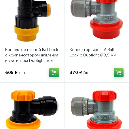
Коннектор пивной Ball Lock
Коннектор газовый Ball
с компенсатором давления
Lock с Duotight Ø9,5 мм
и фитингом Duotight под
шланг Ø8 мм
605 ₽
370 ₽
/шт.
/шт.