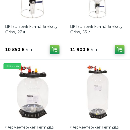
ЦКТ/Unitank FermZilla «Easy-
ЦКТ/Unitank FermZilla «Easy-
Grip», 27 л
Grip», 55 л
10 850 ₽
11 900 ₽
/шт.
/шт.
Новинка
Ферментер/кег FermZilla
Ферментер/кег FermZilla