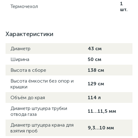
1
Термочехол
шт.
Характеристики
Диаметр
43 см
Ширина
50 см
Высота в сборе
138 см
Высота ёмкости без опор и
129 см
крышки
Объём до края
114 л
Диаметр штуцера трубки
11…11,5 мм
отвода газа
Диаметр штуцера крана для
9,3…10 мм
взятия проб