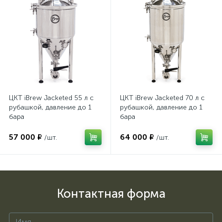
ЦКТ iBrew Jacketed 55 л с
ЦКТ iBrew Jacketed 70 л с
рубашкой, давление до 1
рубашкой, давление до 1
бара
бара
57 000 ₽
64 000 ₽
/шт.
/шт.
Контактная форма