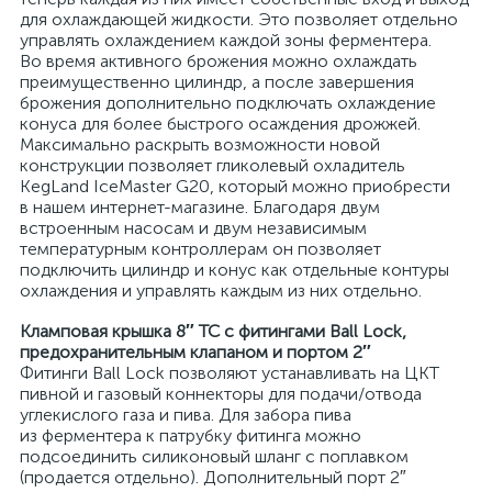
для охлаждающей жидкости. Это позволяет отдельно
управлять охлаждением каждой зоны ферментера.
Во время активного брожения можно охлаждать
преимущественно цилиндр, а после завершения
брожения дополнительно подключать охлаждение
конуса для более быстрого осаждения дрожжей.
Максимально раскрыть возможности новой
конструкции позволяет гликолевый охладитель
KegLand IceMaster G20, который можно приобрести
в нашем интернет-магазине. Благодаря двум
встроенным насосам и двум независимым
температурным контроллерам он позволяет
подключить цилиндр и конус как отдельные контуры
охлаждения и управлять каждым из них отдельно.
Кламповая крышка 8″ TC с фитингами Ball Lock,
предохранительным клапаном и портом 2″
Фитинги Ball Lock позволяют устанавливать на ЦКТ
пивной и газовый коннекторы для подачи/отвода
углекислого газа и пива. Для забора пива
из ферментера к патрубку фитинга можно
подсоединить силиконовый шланг с поплавком
(продается отдельно). Дополнительный порт 2″