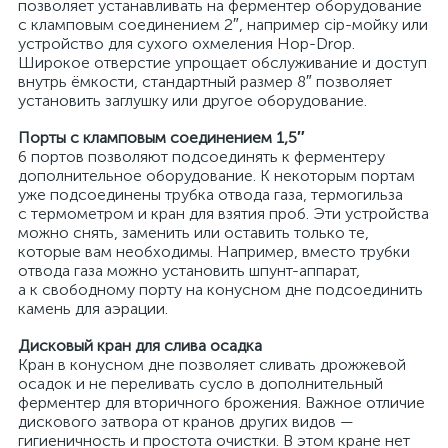
позволяет устанавливать на ферментер оборудование
с кламповым соединением 2″, например cip-мойку или
устройство для сухого охмеления Hop-Drop.
Широкое отверстие упрощает обслуживание и доступ
внутрь ёмкости, стандартный размер 8″ позволяет
установить заглушку или другое оборудование.
Порты с кламповым соединением 1,5″
6 портов позволяют подсоединять к ферментеру
дополнительное оборудование. К некоторым портам
уже подсоединены трубка отвода газа, термогильза
с термометром и кран для взятия проб. Эти устройства
можно снять, заменить или оставить только те,
которые вам необходимы. Например, вместо трубки
отвода газа можно установить шпунт-аппарат,
а к свободному порту на конусном дне подсоединить
камень для аэрации.
Дисковый кран для слива осадка
Кран в конусном дне позволяет сливать дрожжевой
осадок и не переливать сусло в дополнительный
ферментер для вторичного брожения. Важное отличие
дискового затвора от кранов других видов —
гигиеничность и простота очистки. В этом кране нет