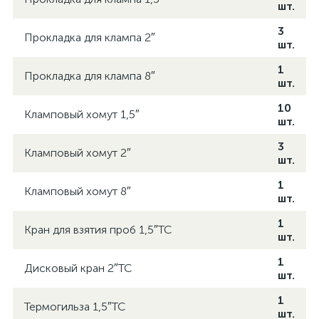
шт.
3
Прокладка для клампа 2″
шт.
1
Прокладка для клампа 8″
шт.
10
Кламповый хомут 1,5″
шт.
3
Кламповый хомут 2″
шт.
1
Кламповый хомут 8″
шт.
1
Кран для взятия проб 1,5″TC
шт.
1
Дисковый кран 2″TC
шт.
1
Термогильза 1,5″TC
шт.