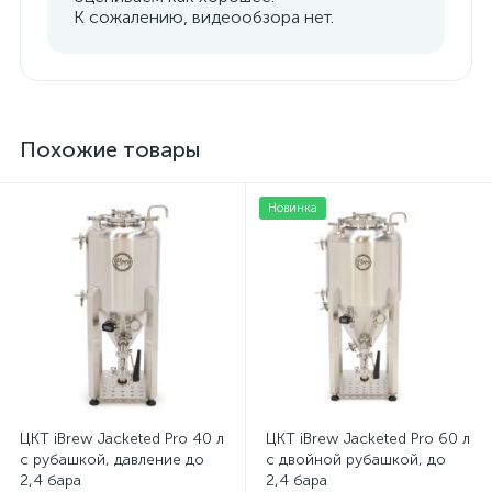
К сожалению, видеообзора нет.
Похожие товары
Новинка
ЦКТ iBrew Jacketed Pro 40 л
ЦКТ iBrew Jacketed Pro 60 л
с рубашкой, давление до
с двойной рубашкой, до
2,4 бара
2,4 бара