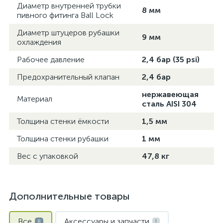
Диаметр внутренней трубки
8 мм
пивного фитинга Ball Lock
Диаметр штуцеров рубашки
9 мм
охлаждения
Рабочее давление
2,4 бар (35 psi)
Предохранительный клапан
2,4 бар
нержавеющая
Материал
сталь AISI 304
Толщина стенки ёмкости
1,5 мм
Толщина стенки рубашки
1 мм
Вес с упаковкой
47,8 кг
Дополнительные товары
Все
Аксессуары и запчасти
8
1