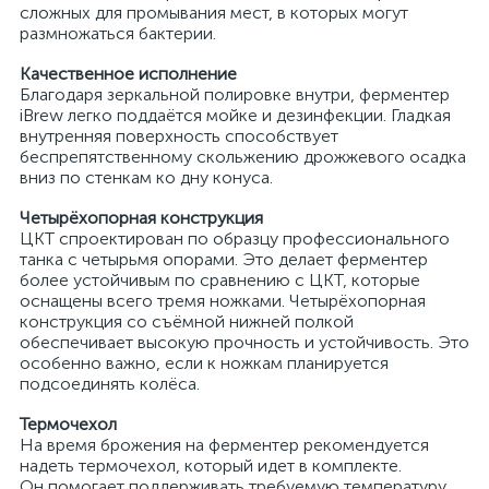
сложных для промывания мест, в которых могут
размножаться бактерии.
Качественное исполнение
Благодаря зеркальной полировке внутри, ферментер
iBrew легко поддаётся мойке и дезинфекции. Гладкая
внутренняя поверхность способствует
беспрепятственному скольжению дрожжевого осадка
вниз по стенкам ко дну конуса.
Четырёхопорная конструкция
ЦКТ спроектирован по образцу профессионального
танка с четырьмя опорами. Это делает ферментер
более устойчивым по сравнению с ЦКТ, которые
оснащены всего тремя ножками. Четырёхопорная
конструкция со съёмной нижней полкой
обеспечивает высокую прочность и устойчивость. Это
особенно важно, если к ножкам планируется
подсоединять колёса.
Термочехол
На время брожения на ферментер рекомендуется
надеть термочехол, который идет в комплекте.
Он помогает поддерживать требуемую температуру