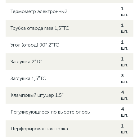
1
Термометр электронный
шт.
1
Трубка отвода газа 1,5″TC
шт.
1
Угол (отвод) 90° 2″TC
шт.
1
Заглушка 2″TC
шт.
3
Заглушка 1,5″TC
шт.
4
Кламповый штуцер 1,5″
шт.
4
Регулирующиеся по высоте опоры
шт.
1
Перфорированная полка
шт.