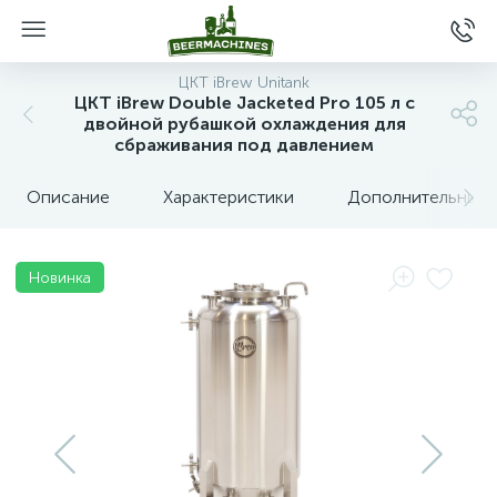
ЦКТ iBrew Unitank
ЦКТ iBrew Double Jacketed Pro 105 л с
двойной рубашкой охлаждения для
сбраживания под давлением
Описание
Характеристики
Дополнительные 
Новинка