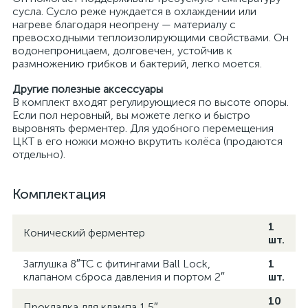
сусла. Сусло реже нуждается в охлаждении или
нагреве благодаря неопрену — материалу с
превосходными теплоизолирующими свойствами. Он
водонепроницаем, долговечен, устойчив к
размножению грибков и бактерий, легко моется.
Другие полезные аксессуары
В комплект входят регулирующиеся по высоте опоры.
Если пол неровный, вы можете легко и быстро
выровнять ферментер. Для удобного перемещения
ЦКТ в его ножки можно вкрутить колёса (продаются
отдельно).
Комплектация
1
Конический ферментер
шт.
Заглушка 8″TC с фитингами Ball Lock,
1
клапаном сброса давления и портом 2″
шт.
10
Прокладка для клампа 1,5″