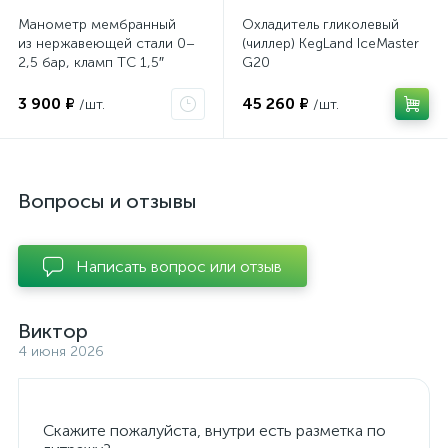
Манометр мембранный
Охладитель гликолевый
из нержавеющей стали 0–
(чиллер) KegLand IceMaster
2,5 бар, кламп TC 1,5″
G20
3 900 ₽
45 260 ₽
/шт.
/шт.
Вопросы и отзывы
Написать вопрос или отзыв
Виктор
4 июня 2026
Скажите пожалуйста, внутри есть разметка по