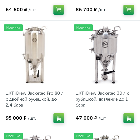
64 600 ₽
86 700 ₽
/шт.
/шт.
Новинка
Новинка
ЦКТ iBrew Jacketed Pro 80 л
ЦКТ iBrew Jacketed 30 л с
с двойной рубашкой, до
рубашкой, давление до 1
2,4 бара
бара
95 000 ₽
47 000 ₽
/шт.
/шт.
Новинка
Новинка