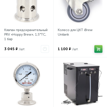
Клапан предохранительный
Колесо для ЦКТ iBrew
PRV «Hoppy Brew», 1,5″TC,
Unitank
1 бар
3 045 ₽
1 100 ₽
/шт.
/шт.