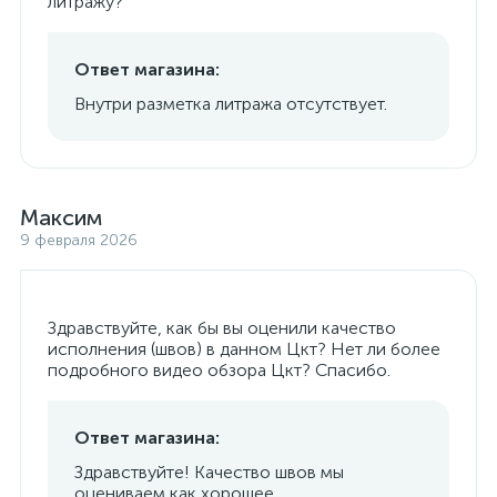
литражу?
Ответ магазина:
Внутри разметка литража отсутствует.
Максим
9 февраля 2026
Здравствуйте, как бы вы оценили качество
исполнения (швов) в данном Цкт? Нет ли более
подробного видео обзора Цкт? Спасибо.
Ответ магазина:
Здравствуйте! Качество швов мы
оцениваем как хорошее.