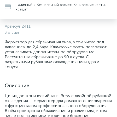
Наличный и безналичный расчет, банковские карты,
кредит
Артикул:
2411
3 отзыва
Ферментер для сбраживания пива, в том числе под
давлением до 2,4 бара. Кламповые порты позволяют
устанавливать дополнительное оборудование.
Рассчитан на сбраживание до 90 л сусла. С
раздельными рубашками охлаждения цилиндра и
конуса
Описание
Цилиндро-конический танк iBrew с двойной рубашкой
охлаждения — ферментер для домашнего пивоварения
с функционалом профессионального оборудования.
В нём проводится сбраживание и розлив пива, в том
числе под давлением, вторичное брожение,