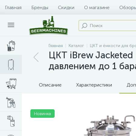
Главная
Бренды
Скидки
О магазине
Обзоры
Главная
Каталог
ЦКТ и ёмкости для б
ЦКТ iBrew Jacketed
давлением до 1 бар
Описание
Характеристики
Доп
Новинка