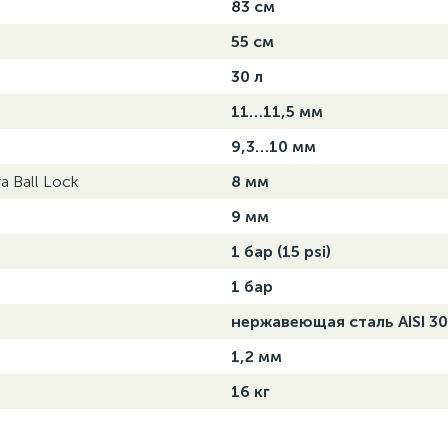
83 см
55 см
30 л
11…11,5 мм
9,3…10 мм
 Ball Lock
8 мм
9 мм
1 бар (15 psi)
1 бар
нержавеющая сталь AISI 3
1,2 мм
16 кг