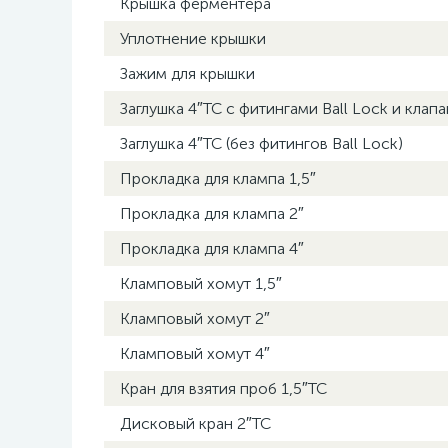
Крышка ферментера
Уплотнение крышки
Зажим для крышки
Заглушка 4″TC с фитингами Ball Lock и кла
Заглушка 4″TC (без фитингов Ball Lock)
Прокладка для клампа 1,5″
Прокладка для клампа 2″
Прокладка для клампа 4″
Кламповый хомут 1,5″
Кламповый хомут 2″
Кламповый хомут 4″
Кран для взятия проб 1,5″TC
Дисковый кран 2″TC