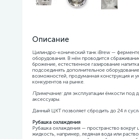
Описание
Цилиндро-конический танк iBrew — фермент
оборудования. В нём проводится сбраживание 
брожение, естественное газирование напитк
подсоединять дополнительное оборудование д
возможностей, продуманная конструкция и 
конкурентов на рынке.
Примечание:
для эксплуатации ёмкости под д
аксессуары.
Данный ЦКТ позволяет сбродить до 24 л сусл
Рубашка охлаждения
Рубашка охлаждения — пространство вокруг 
жидкость, например, ледяная вода или раств