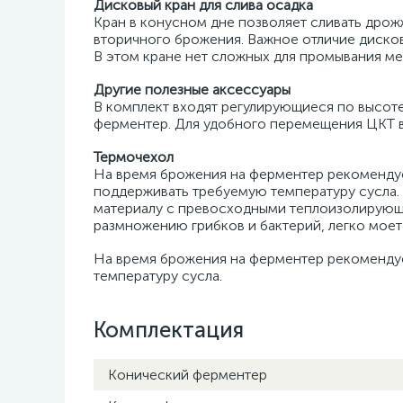
Дисковый кран для слива осадка
Кран в конусном дне позволяет сливать дрож
вторичного брожения. Важное отличие дисково
В этом кране нет сложных для промывания мес
Другие полезные аксессуары
В комплект входят регулирующиеся по высоте
ферментер. Для удобного перемещения ЦКТ в 
Термочехол
На время брожения на ферментер рекомендуе
поддерживать требуемую температуру сусла.
материалу с превосходными теплоизолирующи
размножению грибков и бактерий, легко моет
На время брожения на ферментер рекомендуе
температуру сусла.
Комплектация
Конический ферментер