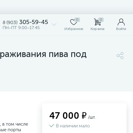
0
0
305-59-45
8 (903)
ПН–ПТ 9:00–17:45
Избранное
Корзина
Войти
сбраживания пива под
47 000 ₽
/шт.
 в том числе
В наличии мало
вые порты