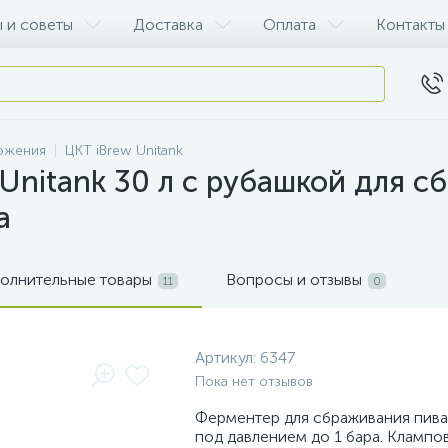
 и советы
Доставка
Оплата
Контакты
рожения
ЦКТ iBrew Unitank
 Unitank 30 л с рубашкой для 
а
олнительные товары
Вопросы и отзывы
11
0
Артикул:
6347
Пока нет отзывов
Ферментер для сбраживания пива,
под давлением до 1 бара. Клампо