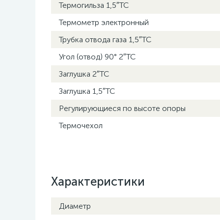
Термогильза 1,5″TC
Термометр электронный
Трубка отвода газа 1,5″TC
Угол (отвод) 90° 2″TC
Заглушка 2″TC
Заглушка 1,5″TC
Регулирующиеся по высоте опоры
Термочехол
Характеристики
Диаметр