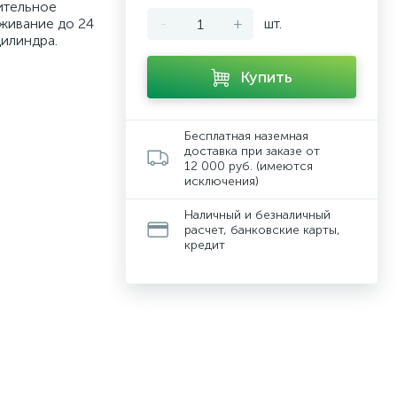
ительное
живание до 24
-
+
шт.
цилиндра.
Купить
Бесплатная наземная
доставка при заказе от
12 000 руб. (имеются
исключения)
Наличный и безналичный
расчет, банковские карты,
кредит