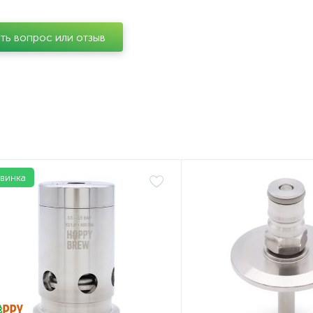
ть вопрос или отзыв
винка