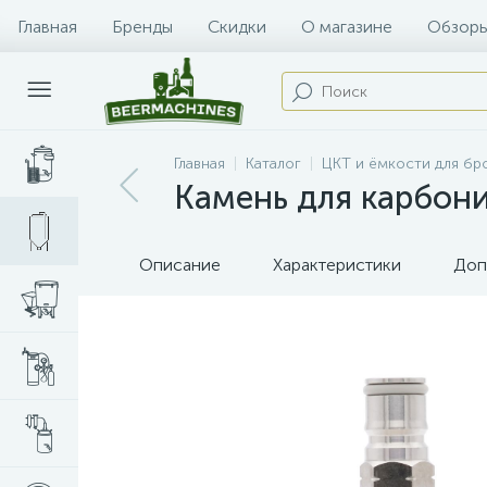
Главная
Бренды
Скидки
О магазине
Обзоры
Главная
Каталог
ЦКТ и ёмкости для б
Камень для карбониз
Описание
Характеристики
Доп