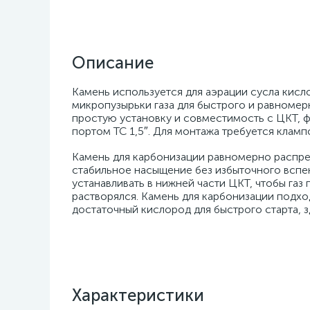
Описание
Камень используется для аэрации сусла кисл
микропузырьки газа для быстрого и равномер
простую установку и совместимость с ЦКТ, 
портом TC 1,5″. Для монтажа требуется клампо
Камень для карбонизации равномерно распред
стабильное насыщение без избыточного вспе
устанавливать в нижней части ЦКТ, чтобы га
растворялся. Камень для карбонизации подхо
достаточный кислород для быстрого старта,
Характеристики