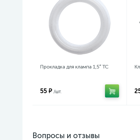
Прокладка для клампа 1,5″ TC
Кл
55 ₽
2
/шт.
Вопросы и отзывы