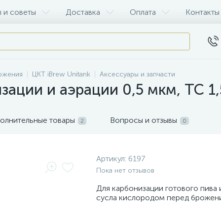
 и советы
Доставка
Оплата
Контакты
рожения
ЦКТ iBrew Unitank
Аксессуары и запчасти
ации и аэрации 0,5 мкм, TC 1,5
олнительные товары
Вопросы и отзывы
2
0
Артикул:
6197
Пока нет отзывов
Для карбонизации готового пива 
сусла кислородом перед брожен