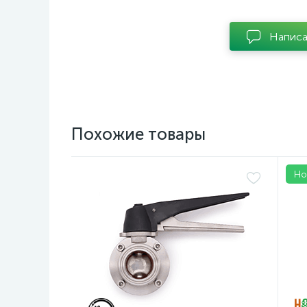
Написа
Похожие товары
Но