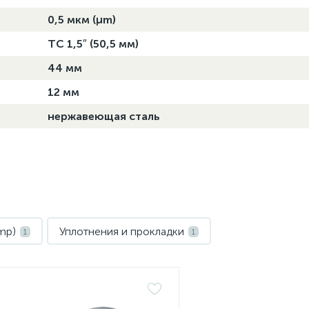
0,5 мкм (µm)
TC 1,5″ (50,5 мм)
44 мм
12 мм
нержавеющая сталь
mp)
Уплотнения и прокладки
1
1