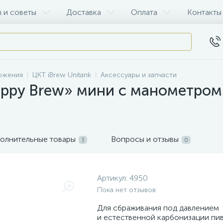
 и советы
Доставка
Оплата
Контакты
рожения
ЦКТ iBrew Unitank
Аксессуары и запчасти
ppy Brew» мини с манометром
олнительные товары
Вопросы и отзывы
3
0
Артикул:
4950
Пока нет отзывов
Для сбраживания под давлением
и естественной карбонизации пив