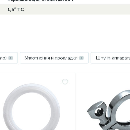
1,5″ TC
mp)
Уплотнения и прокладки
Шпунт-аппараты
1
1