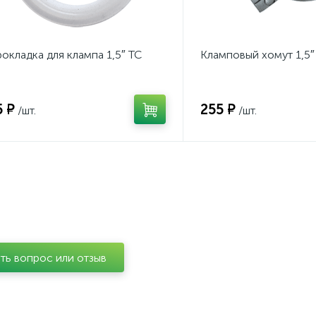
окладка для клампа 1,5″ TC
Кламповый хомут 1,5″
5 ₽
255 ₽
/шт.
/шт.
ть вопрос или отзыв