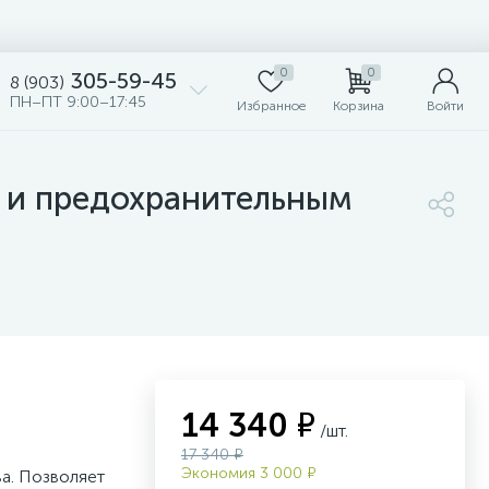
0
0
305-59-45
8 (903)
ПН–ПТ 9:00–17:45
Избранное
Корзина
Войти
 и предохранительным
14 340 ₽
/шт.
17 340 ₽
Экономия 3 000 ₽
а. Позволяет