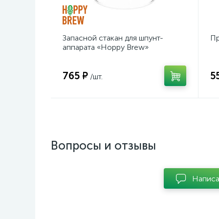
Запасной стакан для шпунт-
Пр
аппарата «Hoppy Brew»
765 ₽
5
/шт.
Вопросы и отзывы
Написа