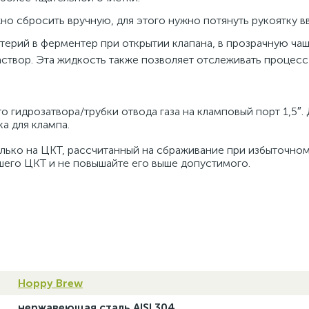
о сбросить вручную, для этого нужно потянуть рукоятку вв
ерий в ферментер при открытии клапана, в прозрачную чаш
створ. Эта жидкость также позволяет отслеживать процес
 гидрозатвора/трубки отвода газа на кламповый порт 1,5″.
а для клампа.
лько на ЦКТ, рассчитанный на сбраживание при избыточном
шего ЦКТ и не повышайте его выше допустимого.
Hoppy Brew
нержавеющая сталь AISI 304