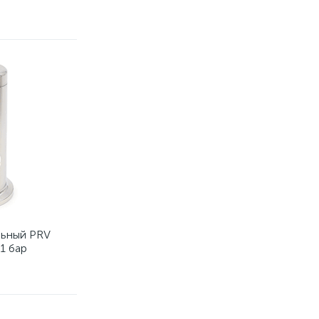
льный PRV
1 бар