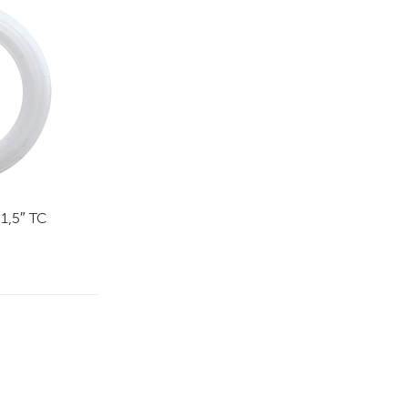
1,5″ TC