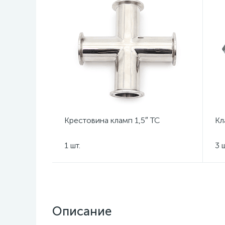
Крестовина кламп 1,5″ TC
Кл
1 шт.
3 ш
Описание