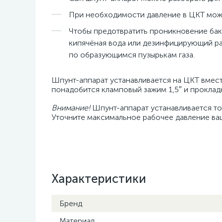
При необходимости давление в ЦКТ можн
Чтобы предотвратить проникновение бакт
кипячёная вода или дезинфицирующий ра
по образующимся пузырькам газа.
Шпунт-аппарат устанавливается на ЦКТ вместо
понадобится кламповый зажим 1,5″ и прокладк
Внимание!
Шпунт-аппарат устанавливается то
Уточните максимальное рабочее давление ва
Характеристики
Бренд
Материал