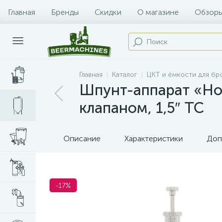
Главная
Бренды
Скидки
О магазине
Обзоры
Главная
Каталог
ЦКТ и ёмкости для б
Шпунт-аппарат «Ho
клапаном, 1,5″ TC
Описание
Характеристики
Доп
-17%