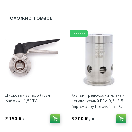
Похожие товары
Новинка
Дисковый затвор (кран
Клапан предохранительный
бабочка) 1,5″ TC
регулируемый PRV 0,3–2,5
бар «Hoppy Brew», 1,5″TC
2 150 ₽
3 300 ₽
/шт.
/шт.