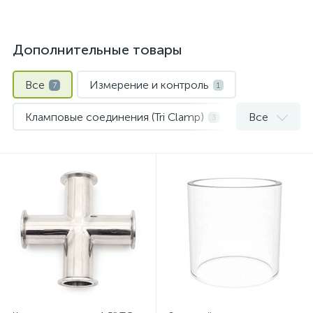
Дополнительные товары
Все
Измерение и контроль
7
1
Кламповые соединения (Tri Clamp)
Все
3
Уплотнения и прокладки
1
Шпунт-аппараты и предохранительные клапаны
2