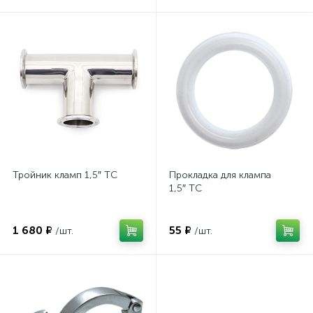
Тройник кламп 1,5″ TC
Прокладка для клампа
1,5″ TC
1 680 ₽
55 ₽
/шт.
/шт.