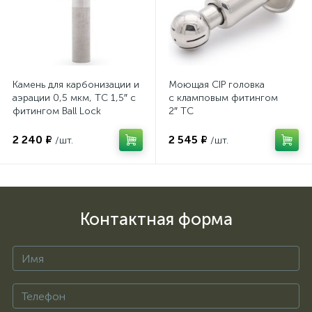
Камень для карбонизации и
Моющая CIP головка
аэрации 0,5 мкм, TC 1,5″ с
с кламповым фитингом
фитингом Ball Lock
2″ TC
2 240 ₽
2 545 ₽
/шт.
/шт.
Контактная форма