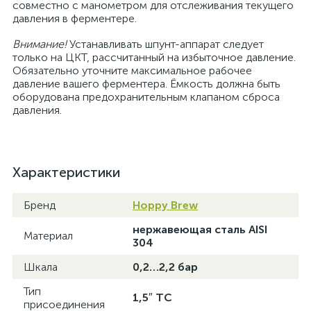
совместно с манометром для отслеживания текущего
давления в ферментере.
Внимание!
Устанавливать шпунт-аппарат следует
только на ЦКТ, рассчитанный на избыточное давление.
Обязательно уточните максимальное рабочее
давление вашего ферментера. Ёмкость должна быть
оборудована предохранительным клапаном сброса
давления.
Характеристики
Бренд
Hoppy Brew
нержавеющая сталь AISI
Материал
304
Шкала
0,2…2,2 бар
Тип
1,5″ TC
присоединения