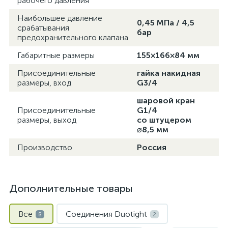
рабочего давления
Наибольшее давление
0,45 МПа / 4,5
срабатывания
бар
предохранительного клапана
Габаритные размеры
155×166×84 мм
Присоединительные
гайка накидная
размеры, вход
G3/4
шаровой кран
Присоединительные
G1/4
размеры, выход
со штуцером
⌀8,5 мм
Производство
Россия
Дополнительные товары
Все
Соединения Duotight
8
2