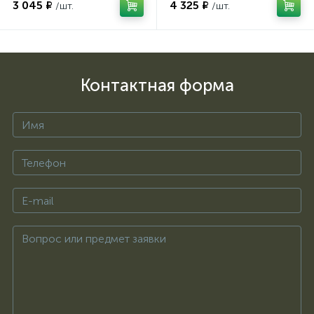
3 045 ₽
4 325 ₽
/шт.
/шт.
Контактная форма