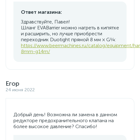
Ответ магазина:
Здравствуйте, Павел!
Шланг EVABarrier можно нагреть в кипятке
и расширить, но лучше приобрести
переходник Duotight прямой 8 мм × G¼:
https://www.beermachines.ru/catalog/equipment/har
8mm-g14m/
Егор
24 июня 2022
Добрый день! Возможна ли замена в данном
редукторе предохранительного клапана на
более высокое давление? Спасибо!