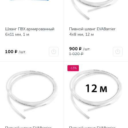
Шланг ПВХ армированный
Пивной шланг EVABarrier
6×11 мм, 1 м
4×8 мм, 12 м
900 ₽
/шт.
100 ₽
/шт.
1 020 ₽
-13%