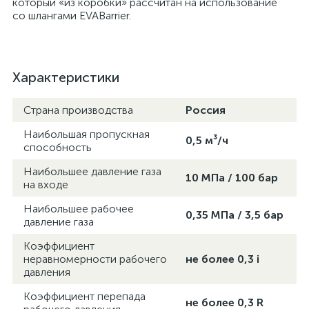
который «из коробки» рассчитан на использование
со шлангами EVABarrier.
Характеристики
Страна производства
Россия
Наибольшая пропускная
0,5 м³/ч
способность
Наибольшее давление газа
10 МПа / 100 бар
на входе
Наибольшее рабочее
0,35 МПа / 3,5 бар
давление газа
Коэффициент
неравномерности рабочего
не более 0,3 i
давления
Коэффициент перепада
не более 0,3 R