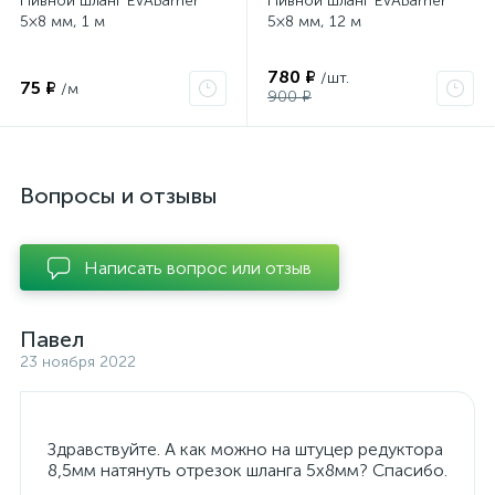
Пивной шланг EVABarrier
Пивной шланг EVABarrier
5×8 мм, 1 м
5×8 мм, 12 м
780 ₽
/шт.
75 ₽
/м
900 ₽
Вопросы и отзывы
Написать вопрос или отзыв
Павел
23 ноября 2022
Здравствуйте. А как можно на штуцер редуктора
8,5мм натянуть отрезок шланга 5х8мм? Спасибо.