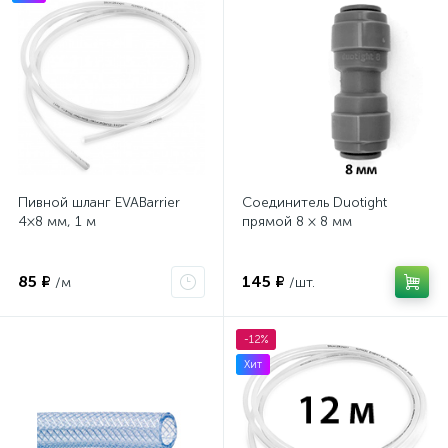
Пивной шланг EVABarrier
Соединитель Duotight
4×8 мм, 1 м
прямой 8 × 8 мм
85 ₽
145 ₽
/м
/шт.
-12%
Хит