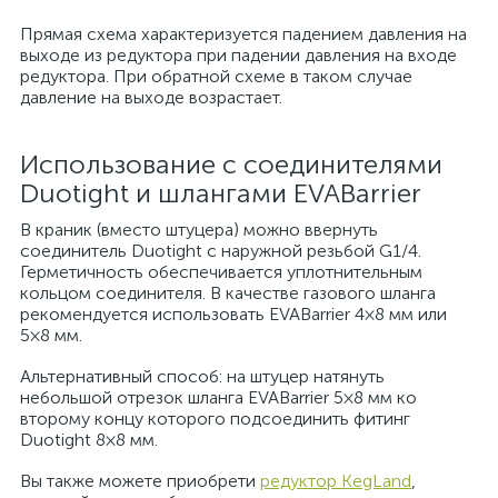
Прямая схема характеризуется падением давления на
выходе из редуктора при падении давления на входе
редуктора. При обратной схеме в таком случае
давление на выходе возрастает.
Использование с соединителями
Duotight и шлангами EVABarrier
В краник (вместо штуцера) можно ввернуть
соединитель Duotight с наружной резьбой G1/4.
Герметичность обеспечивается уплотнительным
кольцом соединителя. В качестве газового шланга
рекомендуется использовать EVABarrier 4×8 мм или
5×8 мм.
Альтернативный способ: на штуцер натянуть
небольшой отрезок шланга EVABarrier 5×8 мм ко
второму концу которого подсоединить фитинг
Duotight 8×8 мм.
Вы также можете приобрети
редуктор KegLand
,