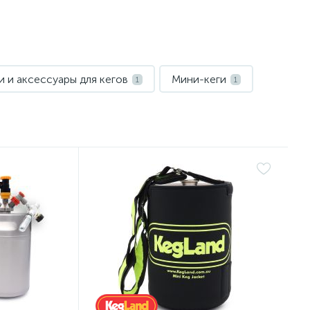
 и аксессуары для кегов
Мини-кеги
1
1