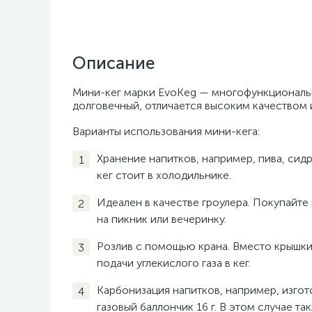
Описание
Мини-кег марки EvoKeg — многофункциональн
долговечный, отличается высоким качеством 
Варианты использования мини-кега:
Хранение напитков, например, пива, сидр
кег стоит в холодильнике.
Идеален в качестве гроулера. Покупайте
на пикник или вечеринку.
Розлив с помощью крана. Вместо крышки
подачи углекислого газа в кег.
Карбонизация напитков, например, изгот
газовый баллончик 16 г. В этом случае т