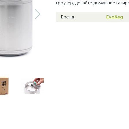
гроулер, делайте домашние газир
Бренд
EvoKeg