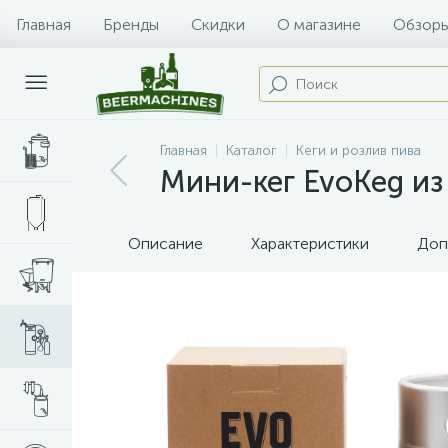
Главная
Бренды
Скидки
О магазине
Обзоры
Главная
Каталог
Кеги и розлив пива
Мини-кег EvoKeg из
Описание
Характеристики
Доп