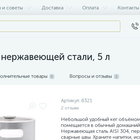
 и советы
Доставка
Оплата
Контакты
 нержавеющей стали, 5 л
олнительные товары
Вопросы и отзывы
9
2
Артикул:
8321
2 отзыва
Небольшой удобный кег объёмом 
помещается в обычный домашний
Нержавеющая сталь AISI 304, пе
сварные швы. Храните напитки, ис