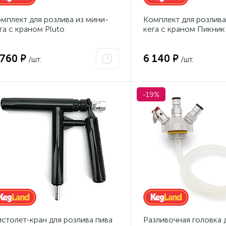
мплект для розлива из мини-
Комплект для розлива
га с краном Pluto
кега с краном Пикник
 760 ₽
6 140 ₽
/шт.
/шт.
-19%
столет-кран для розлива пива
Разливочная головка 