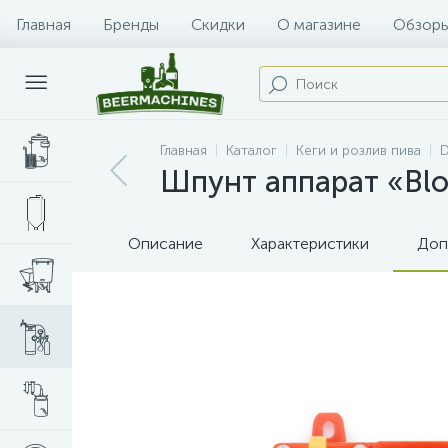
Главная
Бренды
Скидки
О магазине
Обзоры
Главная
Каталог
Кеги и розлив пива
D
Шпунт аппарат «Blo
Описание
Характеристики
Доп