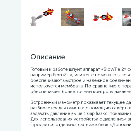
Описание
Готовый к работе шпунт аппарат «BlowTie 2»
например FermZilla, или кег с помощью газов
обеспечивают быстрое и надёжное соединение
используется мембрана. По сравнению с пор
обеспечивает более точный контроль давлени
Встроенный манометр показывает текущее да
разбирается для очистки с помощью отвёртк
задавать давление выше 1 бар (макс. показа
Для использования устройства с давлением 
(продаётся отдельно, см. ниже блок «Дополни