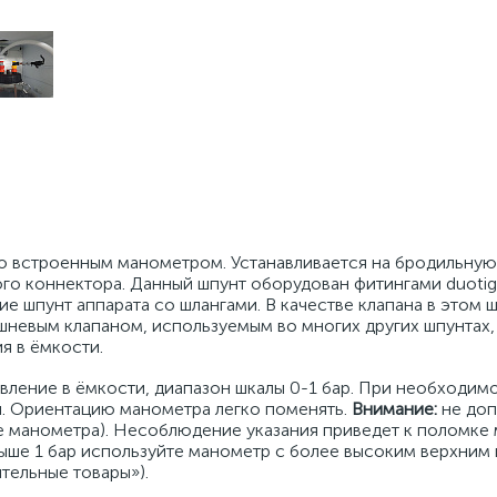
 со встроенным манометром. Устанавливается на бродильную
ого коннектора. Данный шпунт оборудован фитингами duotig
 шпунт аппарата со шлангами. В качестве клапана в этом 
шневым клапаном, используемым во многих других шпунтах
я в ёмкости.
вление в ёмкости, диапазон шкалы 0-1 бар. При необходим
и. Ориентацию манометра легко поменять.
Внимание:
не доп
ние манометра). Несоблюдение указания приведет к поломке
выше 1 бар используйте манометр с более высоким верхним
тельные товары»).