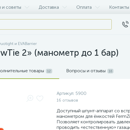
 и советы
Доставка
Оплата
Контакты
uotight и EVABarrier
wTie 2» (манометр до 1 бар)
олнительные товары
Вопросы и отзывы
12
16
Артикул:
5900
16 отзывов
Доступный шпунт-аппарат со вс
манометром для ёмкостей FermZill
Позволяет контролировать давлен
проводить «естественную» газац