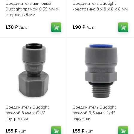
Соединитель цанговый
Соединитель Duotight
Duotight прямой 6,35 мм ×
крестовина 8 × 8 × 8 × 8 мм
стержень 8 мм
130 ₽
190 ₽
/шт.
/шт.
Соединитель Duotight
Соединитель Duotight
прямой 8 мм × G1/2
прямой 9,5 мм × 1/4″
внутренняя
наружная
155 ₽
155 ₽
/шт.
/шт.