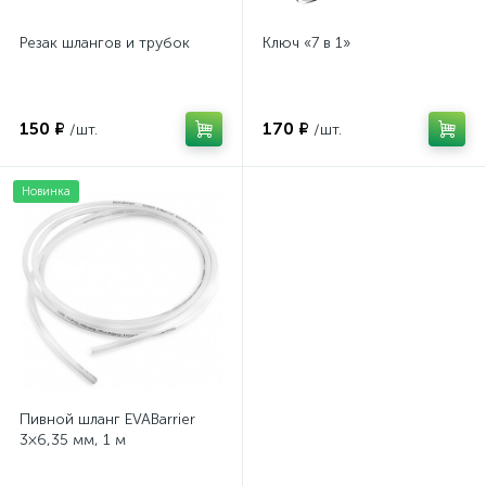
Резак шлангов и трубок
Ключ «7 в 1»
150 ₽
170 ₽
/шт.
/шт.
Новинка
Пивной шланг EVABarrier
3×6,35 мм, 1 м