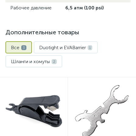
Рабочее давление
6,5 атм (100 psi)
Дополнительные товары
Все
Duotight и EVABarrier
3
1
Шланги и хомуты
2