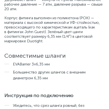
рабочее давление — 7 атм, давление разрыва — свыше
20 атм.
Корпус фитинга выполнен из поликетона (POK) —
материала с высокой химической и УФ-стойкостью,
превосходящего по характеристикам ацеталь (как
в фитингах John Guest). Зелёный цвет цанги
соответствует размеру 6,35 мм (1/4″) в цветовой
маркировке Duotight.
Совместимые шланги
EVABarrier 3×6,35 мм
Большинство других шлангов с внешним
диаметром 6,35 мм
Инструкция по подключению
Убедитесь, что срез шланга ровный, без