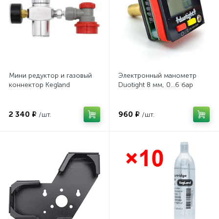
Мини редуктор и газовый
Электронный манометр
коннектор Kegland
Duotight 8 мм, 0…6 бар
2 340 ₽
960 ₽
/шт.
/шт.