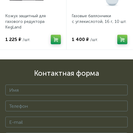
Кожух защитный для
Газовые баллончики
газового редуктора
с углекислотой, 16 г, 10 шт.
KegLand
1 225 ₽
1 400 ₽
/шт.
/шт.
Контактная форма