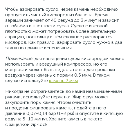
Чтобы аэрировать сусло, через камень необходимо
пропустить чистый кислород из баллона. Время
аэрации занимает от 40 секунд до 3 минут и зависит
от объёма и плотности сусла. Сусло с высокой
плотностью может потребовать более длительную
аэрацию, поскольку в нём сложнее растворяется
кислород. Как правило, аэрировать сусло нужно в два
этапа по причине вспенивания.
Примечание:
для насыщения сусла кислородом можно
использовать и воздушный компрессор, но его
мощности может быть недостаточно для прокачки
воздуха через камень с порами 0,5 мкм. В таком
случае используйте
камень 2 мкм
.
Никогда не дотрагивайтесь до камня незащищёнными
руками, используйте перчатки. Жир с рук может
закупорить поры камня. Чтобы очистить
и продезинфицировать камень, подайте в него
давление 0,07–0,14 бар (1–2 psi) и опустите в кипящую
воду на 5–10 минут. Храните камень в пакете
с защёлкой zip-lock.