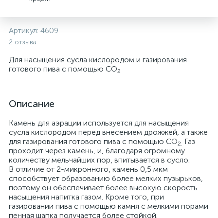
Артикул:
4609
2 отзыва
Для насыщения сусла кислородом и газирования
готового пива с помощью СО
2
Описание
Камень для аэрации используется для насыщения
сусла кислородом перед внесением дрожжей, а также
для газирования готового пива с помощью СО
Газ
2.
проходит через камень, и, благодаря огромному
количеству мельчайших пор, впитывается в сусло.
В отличие от 2-микронного, камень 0,5 мкм
способствует образованию более мелких пузырьков,
поэтому он обеспечивает более высокую скорость
насыщения напитка газом. Кроме того, при
газировании пива с помощью камня с мелкими порами
пенная шапка получается более стойкой.