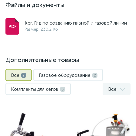
Файлы и документы
Кег. Гид по созданию пивной и газовой линии
Размер: 230.2 Кб
Дополнительные товары
Все
Газовое оборудование
9
2
Комплекты для кегов
Все
3
Коннекторы, заборные головки и аксессуары для кегов
Мини-кеги
Пивные краны и колонны
1
2