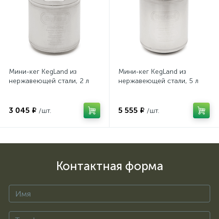
Мини-кег KegLand из
Мини-кег KegLand из
нержавеющей стали, 2 л
нержавеющей стали, 5 л
3 045 ₽
5 555 ₽
/шт.
/шт.
Контактная форма