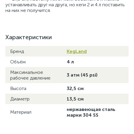
устанавливать друг на друга, но кеги 2 и 4 л поставить
на них не получится.
Характеристики
Бренд
KegLand
Объём
4 л
Максимальное
3 атм (45 psi)
рабочее давление
Высота
32,5 см
Диаметр
13,5 см
нержавеющая сталь
Материал
марки 304 SS