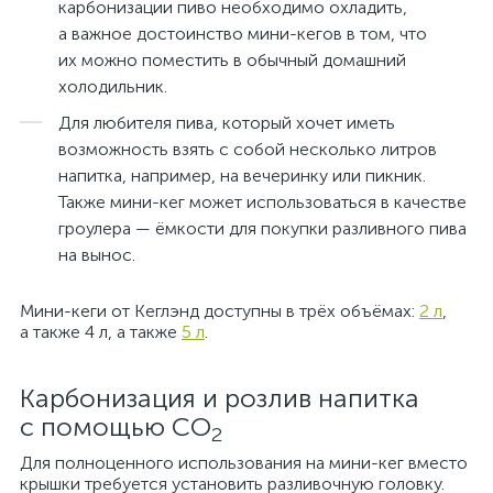
карбонизации пиво необходимо охладить,
а важное достоинство мини-кегов в том, что
их можно поместить в обычный домашний
холодильник.
Для любителя пива, который хочет иметь
возможность взять с собой несколько литров
напитка, например, на вечеринку или пикник.
Также мини-кег может использоваться в качестве
гроулера — ёмкости для покупки разливного пива
на вынос.
Мини-кеги от Кеглэнд доступны в трёх объёмах:
2 л
,
а также 4 л, а также
5 л
.
Карбонизация и розлив напитка
с помощью СО
2
Для полноценного использования на мини-кег вместо
крышки требуется установить разливочную головку.