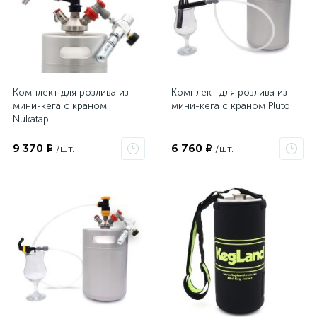
Комплект для розлива из
Комплект для розлива из
мини-кега с краном
мини-кега с краном Pluto
Nukatap
9 370 ₽
6 760 ₽
/шт.
/шт.