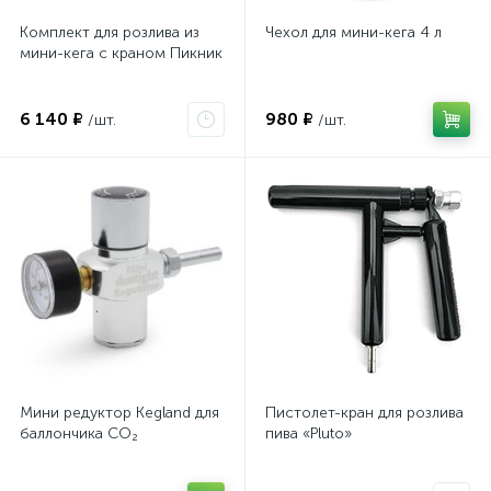
Комплект для розлива из
Чехол для мини-кега 4 л
мини-кега с краном Пикник
6 140 ₽
980 ₽
/шт.
/шт.
Мини редуктор Kegland для
Пистолет-кран для розлива
баллончика CO₂
пива «Pluto»