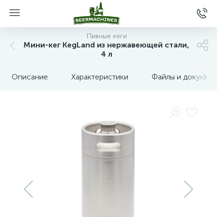
Пивные кеги
Мини-кег KegLand из нержавеющей стали,
4 л
Описание
Характеристики
Файлы и докумен