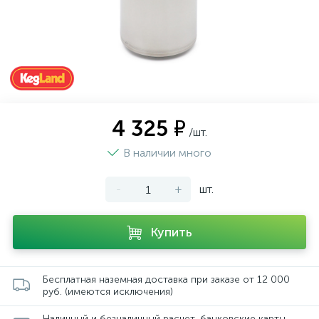
4 325 ₽
/шт.
В наличии много
-
+
шт.
Купить
Бесплатная наземная доставка при заказе от 12 000
руб. (имеются исключения)
Наличный и безналичный расчет, банковские карты,