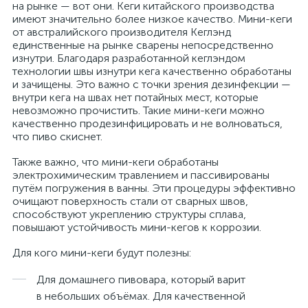
на рынке — вот они. Кеги китайского производства
имеют значительно более низкое качество. Мини-кеги
от австралийского производителя Кеглэнд
единственные на рынке сварены непосредственно
изнутри. Благодаря разработанной кеглэндом
технологии швы изнутри кега качественно обработаны
и зачищены. Это важно с точки зрения дезинфекции —
внутри кега на швах нет потайных мест, которые
невозможно прочистить. Такие мини-кеги можно
качественно продезинфицировать и не волноваться,
что пиво скиснет.
Также важно, что мини-кеги обработаны
электрохимическим травлением и пассивированы
путём погружения в ванны. Эти процедуры эффективно
очищают поверхность стали от сварных швов,
способствуют укреплению структуры сплава,
повышают устойчивость мини-кегов к коррозии.
Для кого мини-кеги будут полезны:
Для домашнего пивовара, который варит
в небольших объёмах. Для качественной