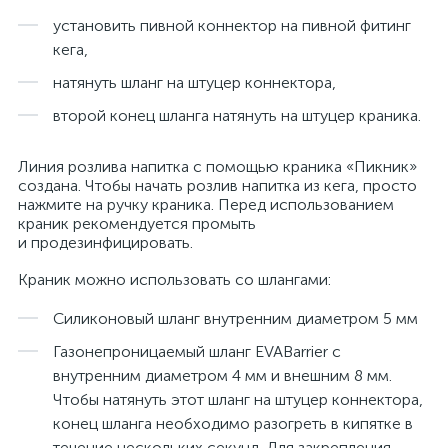
установить пивной коннектор на пивной фитинг
кега,
натянуть шланг на штуцер коннектора,
второй конец шланга натянуть на штуцер краника.
Линия розлива напитка с помощью краника «Пикник»
создана. Чтобы начать розлив напитка из кега, просто
нажмите на ручку краника. Перед использованием
краник рекомендуется промыть
и продезинфицировать.
Краник можно использовать со шлангами:
Силиконовый шланг внутренним диаметром 5 мм
Газонепроницаемый шланг EVABarrier с
внутренним диаметром 4 мм и внешним 8 мм.
Чтобы натянуть этот шланг на штуцер коннектора,
конец шланга необходимо разогреть в кипятке в
течение нескольких секунд. Для закрепления