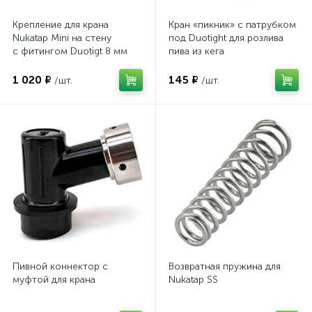
Крепление для крана
Кран «пикник» с патрубком
Nukatap Mini на стену
под Duotight для розлива
с фитингом Duotigt 8 мм
пива из кега
1 020 ₽
145 ₽
/шт.
/шт.
Пивной коннектор с
Возвратная пружина для
муфтой для крана
Nukatap SS