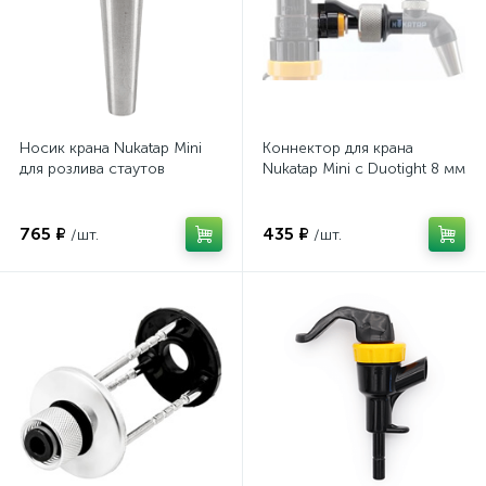
Носик крана Nukatap Mini
Коннектор для крана
для розлива стаутов
Nukatap Mini с Duotight 8 мм
765 ₽
435 ₽
/шт.
/шт.