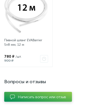
Пивной шланг EVABarrier
5×8 мм, 12 м
780 ₽
/шт.
900 ₽
Вопросы и отзывы
Написать вопрос или отзыв