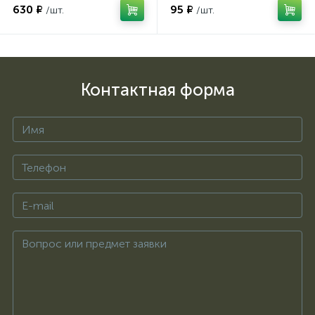
630 ₽
95 ₽
/шт.
/шт.
Контактная форма