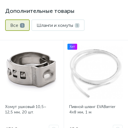
Дополнительные товары
Все
Шланги и хомуты
5
5
Хит
Хомут ушковый 10,5–
Пивной шланг EVABarrier
12,5 мм, 20 шт.
4×8 мм, 1 м