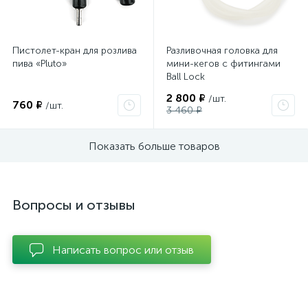
Пистолет-кран для розлива
Разливочная головка для
пива «Pluto»
мини-кегов с фитингами
Ball Lock
2 800 ₽
/шт.
760 ₽
/шт.
3 460 ₽
Показать больше товаров
Вопросы и отзывы
Написать вопрос или отзыв