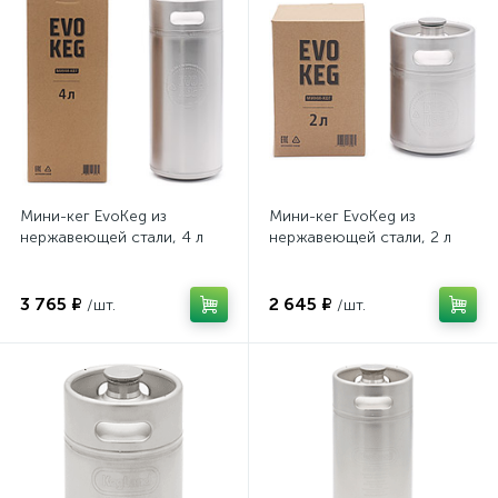
Мини-кег EvoKeg из
Мини-кег EvoKeg из
нержавеющей стали, 4 л
нержавеющей стали, 2 л
3 765 ₽
2 645 ₽
/шт.
/шт.