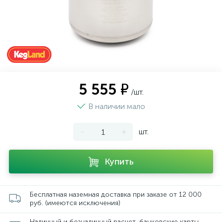
5 555 ₽
/шт.
В наличии мало
-
+
шт.
Купить
Бесплатная наземная доставка при заказе от 12 000
руб. (имеются исключения)
Наличный и безналичный расчет, банковские карты,