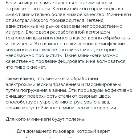
Если вы ищете самые качественные мини-кеги
на рынке — вот они. Кеги китайского производства
имеют значительно более низкое качество. Мини-кеги
от австралийского производителя Кеглэнд
единственные на рынке сварены непосредственно
изнутри. Благодаря разработанной кеглэндом
технологии швы изнутри кега качественно обработаны
и зачищены. Это важно с точки зрения дезинфекции —
внутри кега на швах нет потайных мест, которые
невозможно прочистить. Такие мини-кеги можно
качественно продезинфицировать и не волноваться,
что пиво скиснет.
Также важно, что мини-кеги обработаны
электрохимическим травлением и пассивированы
путём погружения в ванны. Эти процедуры эффективно
очищают поверхность стали от сварных швов,
способствуют укреплению структуры сплава,
повышают устойчивость мини-кегов к коррозии.
Для кого мини-кеги будут полезны:
Для домашнего пивовара, который варит