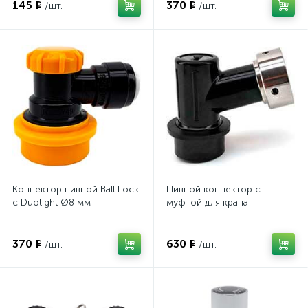
145 ₽
370 ₽
/шт.
/шт.
Коннектор пивной Ball Lock
Пивной коннектор с
с Duotight Ø8 мм
муфтой для крана
370 ₽
630 ₽
/шт.
/шт.