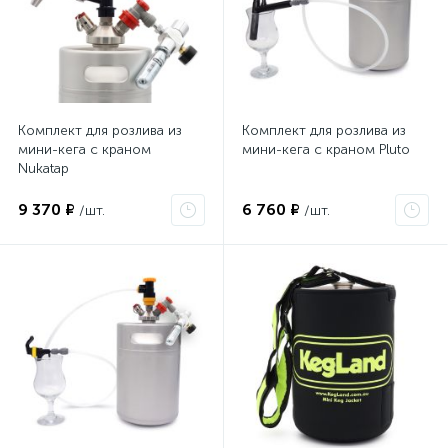
Комплект для розлива из
Комплект для розлива из
мини-кега с краном
мини-кега с краном Pluto
Nukatap
9 370 ₽
6 760 ₽
/шт.
/шт.