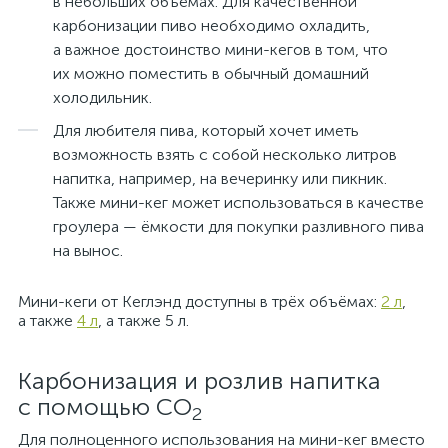
в небольших объёмах. Для качественной
карбонизации пиво необходимо охладить,
а важное достоинство мини-кегов в том, что
их можно поместить в обычный домашний
холодильник.
Для любителя пива, который хочет иметь
возможность взять с собой несколько литров
напитка, например, на вечеринку или пикник.
Также мини-кег может использоваться в качестве
гроулера — ёмкости для покупки разливного пива
на вынос.
Мини-кеги от Кеглэнд доступны в трёх объёмах:
2 л
,
а также
4 л
, а также 5 л.
Карбонизация и розлив напитка
с помощью СО
2
Для полноценного использования на мини-кег вместо