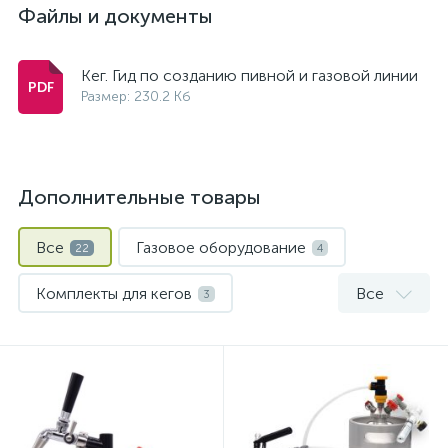
Файлы и документы
Кег. Гид по созданию пивной и газовой линии
Размер: 230.2 Кб
Дополнительные товары
Все
Газовое оборудование
22
4
Комплекты для кегов
Все
3
Коннекторы, заборные головки и аксессуары для кегов
Мини-кеги
Пивные краны и колонны
1
6