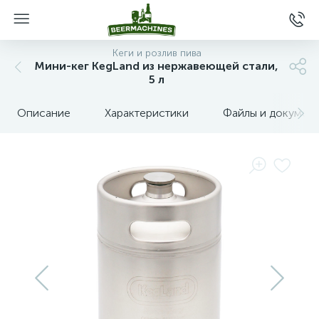
Кеги и розлив пива
Мини-кег KegLand из нержавеющей стали,
5 л
Описание
Характеристики
Файлы и докумен