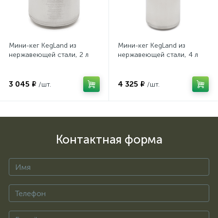
Мини-кег KegLand из
Мини-кег KegLand из
нержавеющей стали, 2 л
нержавеющей стали, 4 л
3 045 ₽
4 325 ₽
/шт.
/шт.
Контактная форма