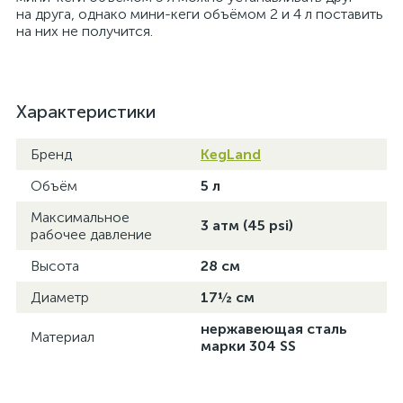
на друга, однако мини-кеги объёмом 2 и 4 л поставить
на них не получится.
Характеристики
Бренд
KegLand
Объём
5 л
Максимальное
3 атм (45 psi)
рабочее давление
Высота
28 см
Диаметр
17½ см
нержавеющая сталь
Материал
марки 304 SS