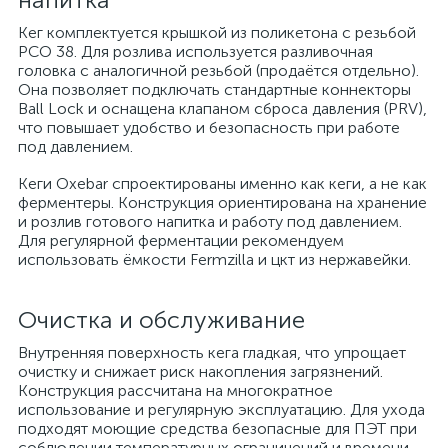
Кег комплектуется крышкой из поликетона с резьбой
PCO 38. Для розлива используется разливочная
головка с аналогичной резьбой (продаётся отдельно).
Она позволяет подключать стандартные коннекторы
Ball Lock и оснащена клапаном сброса давления (PRV),
что повышает удобство и безопасность при работе
под давлением.
Кеги Oxebar спроектированы именно как кеги, а не как
ферментеры. Конструкция ориентирована на хранение
и розлив готового напитка и работу под давлением.
Для регулярной ферментации рекомендуем
использовать ёмкости Fermzilla и цкт из нержавейки.
Очистка и обслуживание
Внутренняя поверхность кега гладкая, что упрощает
очистку и снижает риск накопления загрязнений.
Конструкция рассчитана на многократное
использование и регулярную эксплуатацию. Для ухода
подходят моющие средства безопасные для ПЭТ при
соблюдении температурных ограничений и времени