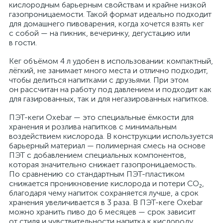
кислородным барьерным свойствам и крайне низкой
газопроницаемости. Такой формат идеально подходит
для домашнего пивоварения, когда хочется взять кег
с собой — на пикник, вечеринку, дегустацию или
в гости.
Кег объёмом 4 л удобен в использовании: компактный,
лёгкий, не занимает много места и отлично подходит,
чтобы делиться напитками с друзьями. При этом
он рассчитан на работу под давлением и подходит как
для газированных, так и для негазированных напитков.
ПЭТ-кеги Oxebar — это специальные ёмкости для
хранения и розлива напитков с минимальным
воздействием кислорода. В конструкции используется
барьерный материал — полимерная смесь на основе
ПЭТ с добавлением специальных компонентов,
которая значительно снижает газопроницаемость.
По сравнению со стандартным ПЭТ-пластиком
снижается проникновение кислорода и потери CO₂,
благодаря чему напиток сохраняется лучше, а срок
хранения увеличивается в 3 раза. В ПЭТ-кеге Oxebar
можно хранить пиво до 6 месяцев — срок зависит
от стиля и чувствительности напитка к кислороду.