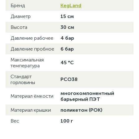
Бренд
KegLand
Диаметр
15 см
Высота
30 см
Давление рабочее
4 бар
Давление пробное
6 бар
Максимальная
45 °C
температура
Стандарт
PCO38
горловины
многокомпонентный
Материал ёмкости
барьерный ПЭТ
Материал крышки
поликетон (POK)
Вес
100 г