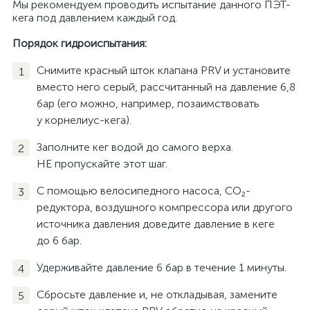
Мы рекомендуем проводить испытание данного ПЭТ-
кега под давлением каждый год.
Порядок гидроиспытания:
Снимите красный шток клапана PRV и установите
вместо него серый, рассчитанный на давление 6,8
бар (его можно, например, позаимствовать
у корнелиус-кега).
Заполните кег водой до самого верха.
НЕ пропускайте этот шаг.
С помощью велосипедного насоса, CO₂-
редуктора, воздушного компрессора или другого
источника давления доведите давление в кеге
до 6 бар.
Удерживайте давление 6 бар в течение 1 минуты.
Сбросьте давление и, не откладывая, замените