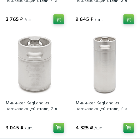
нержавеющей стали, 4 л
нержавеющей стали, 2 л
3 765 ₽
2 645 ₽
/шт.
/шт.
Мини-кег KegLand из
Мини-кег KegLand из
нержавеющей стали, 2 л
нержавеющей стали, 4 л
3 045 ₽
4 325 ₽
/шт.
/шт.