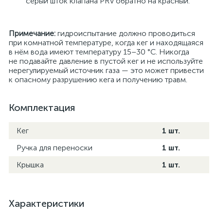
серый шток клапана PRV обратно на красный.
Примечание:
гидроиспытание должно проводиться
при комнатной температуре, когда кег и находящаяся
в нём вода имеют температуру 15–30 °C. Никогда
не подавайте давление в пустой кег и не используйте
нерегулируемый источник газа — это может привести
к опасному разрушению кега и получению травм.
Комплектация
Кег
1 шт.
Ручка для переноски
1 шт.
Крышка
1 шт.
Характеристики