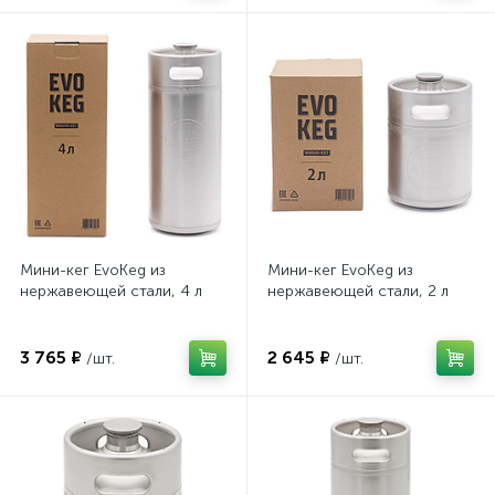
Мини-кег EvoKeg из
Мини-кег EvoKeg из
нержавеющей стали, 4 л
нержавеющей стали, 2 л
3 765 ₽
2 645 ₽
/шт.
/шт.