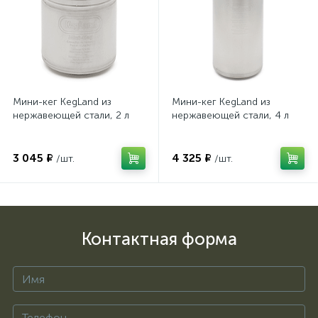
Мини-кег KegLand из
Мини-кег KegLand из
нержавеющей стали, 2 л
нержавеющей стали, 4 л
3 045 ₽
4 325 ₽
/шт.
/шт.
Контактная форма