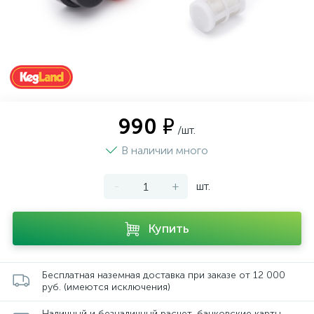
990 ₽
/шт.
В наличии много
-
+
шт.
Купить
Бесплатная наземная доставка при заказе от 12 000
руб. (имеются исключения)
Наличный и безналичный расчет, банковские карты,