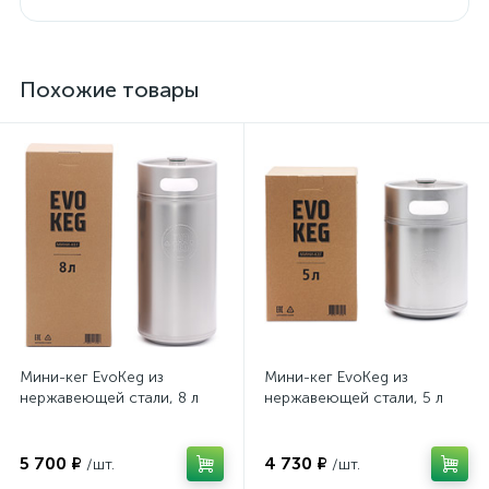
Похожие товары
Мини-кег EvoKeg из
Мини-кег EvoKeg из
нержавеющей стали, 8 л
нержавеющей стали, 5 л
5 700 ₽
4 730 ₽
/шт.
/шт.