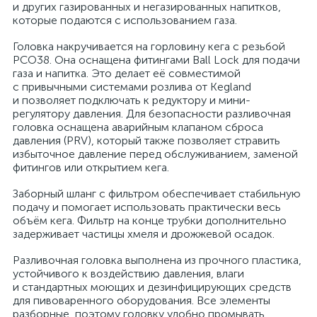
и других газированных и негазированных напитков,
которые подаются с использованием газа.
Головка накручивается на горловину кега с резьбой
PCO38. Она оснащена фитингами Ball Lock для подачи
газа и напитка. Это делает её совместимой
с привычными системами розлива от Kegland
и позволяет подключать к редуктору и мини-
регулятору давления. Для безопасности разливочная
головка оснащена аварийным клапаном сброса
давления (PRV), который также позволяет стравить
избыточное давление перед обслуживанием, заменой
фитингов или открытием кега.
Заборный шланг с фильтром обеспечивает стабильную
подачу и помогает использовать практически весь
объём кега. Фильтр на конце трубки дополнительно
задерживает частицы хмеля и дрожжевой осадок.
Разливочная головка выполнена из прочного пластика,
устойчивого к воздействию давления, влаги
и стандартных моющих и дезинфицирующих средств
для пивоваренного оборудования. Все элементы
разборные, поэтому головку удобно промывать