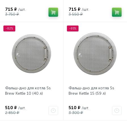
715 ₽
715 ₽
/шт.
/шт.
3 750 ₽
3 550 ₽
-82%
-85%
Фальш-дно для котла Ss
Фальш-дно для котла Ss
Brew Kettle 10 (40 л)
Brew Kettle 15 (59 л)
510 ₽
510 ₽
/шт.
/шт.
2 850 ₽
3 300 ₽