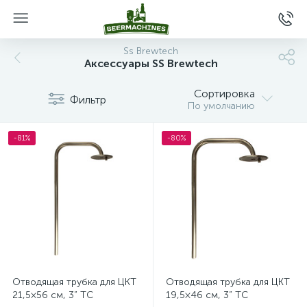
Ss Brewtech
Аксессуары SS Brewtech
Сортировка
Фильтр
По умолчанию
-81%
-80%
Отводящая трубка для ЦКТ
Отводящая трубка для ЦКТ
21,5×56 см, 3” TC
19,5×46 см, 3” TC